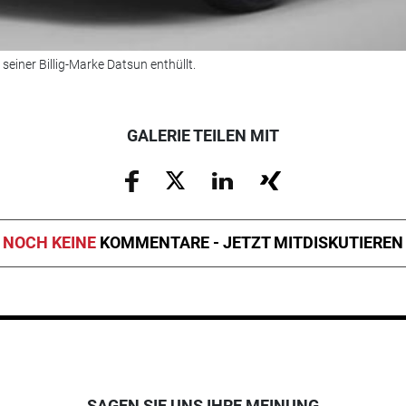
seiner Billig-Marke Datsun enthüllt.
GALERIE TEILEN MIT
NOCH KEINE
KOMMENTARE - JETZT MITDISKUTIEREN
SAGEN SIE UNS IHRE MEINUNG