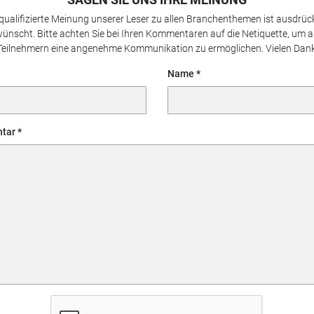
 qualifizierte Meinung unserer Leser zu allen Branchenthemen ist ausdrück
ünscht. Bitte achten Sie bei Ihren Kommentaren auf die Netiquette, um a
Teilnehmern eine angenehme Kommunikation zu ermöglichen. Vielen Dank
Name
tar