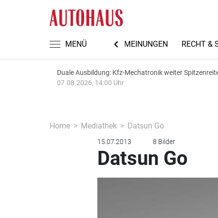
TEN
AUTOMECHANIKA 2026
MENÜ
MEINUNGEN
RECHT & 
Duale Ausbildung: Kfz-Mechatronik weiter Spitzenreit
07.08.2026, 14:00 Uhr
Home
Mediathek
Datsun Go
15.07.2013
8 Bilder
Datsun Go