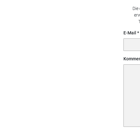
Die
erw
E-Mail
Kommen