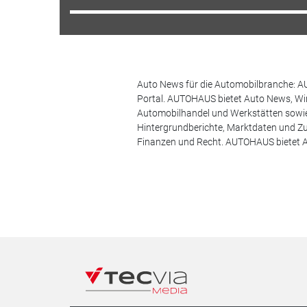
Auto News für die Automobilbranche: AU
Portal. AUTOHAUS bietet Auto News, Wir
Automobilhandel und Werkstätten sowie 
Hintergrundberichte, Marktdaten und Z
Finanzen und Recht. AUTOHAUS bietet A