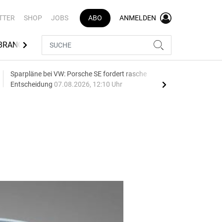
TTER
SHOP
JOBS
ABO
ANMELDEN
BRANCHENVERZEICHNIS
Sparpläne bei VW: Porsche SE fordert rasche
75 J
Entscheidung
07.08.2026, 12:10 Uhr
Auf