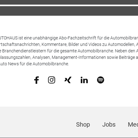
TOHAUS ist eine unabhängige Abo-Fachzeitschrift für die Automobilbran
tschaftsnachrichten, Kommentare, Bilder und Videos zu Automodellen, 
Branchendienstleistern für die gesamte Automobilbranche. Neben den A
ulassungszahlen, Analysen, Management-Informationen sowie Beiträge 
uto News für die Automobilbranche.
Shop
Jobs
Med