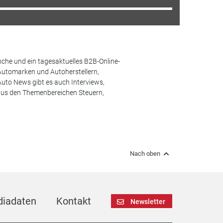
che und ein tagesaktuelles B2B-Online-
Automarken und Autoherstellern,
uto News gibt es auch Interviews,
aus den Themenbereichen Steuern,
Nach oben
iadaten
Kontakt
Newsletter