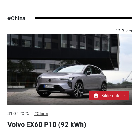
#China
13 Bilder
Bildergalerie
31.07.2026
#China
Volvo EX60 P10 (92 kWh)