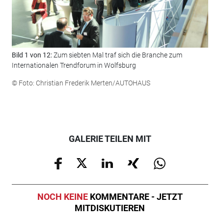
Bild 1 von 12:
Zum siebten Mal traf sich die Branche zum
Bil
Internationalen Trendforum in Wolfsburg
Pro
© Foto: Christian Frederik Merten/AUTOHAUS
© F
GALERIE TEILEN MIT
NOCH KEINE
KOMMENTARE - JETZT
MITDISKUTIEREN