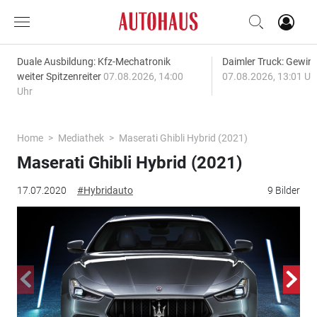
Duale Ausbildung: Kfz-Mechatronik
Daimler Truck: Gewinn
weiter Spitzenreiter
07.08.2026, 14:00
07.08.2026, 13:01 Uh
Uhr
Home
Mediathek
Maserati Ghibli Hybrid (2021)
Maserati Ghibli Hybrid (2021)
17.07.2020
#Hybridauto
9 Bilder