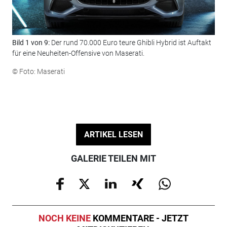
Bild 1 von 9:
Der rund 70.000 Euro teure Ghibli Hybrid ist Auftakt
Bil
für eine Neuheiten-Offensive von Maserati.
Wer
© Foto: Maserati
© F
ARTIKEL LESEN
GALERIE TEILEN MIT
NOCH KEINE
KOMMENTARE - JETZT