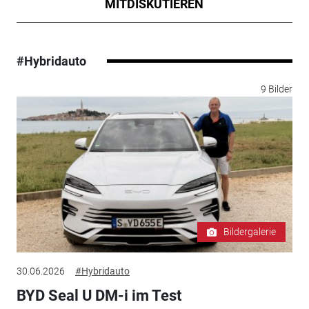
MITDISKUTIEREN
#Hybridauto
9 Bilder
Bildergalerie
30.06.2026
#Hybridauto
BYD Seal U DM-i im Test