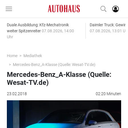
Duale Ausbildung: Kfz-Mechatronik
Daimler Truck: Gewinn
weiter Spitzenreiter
07.08.2026, 14:00
07.08.2026, 13:01 Uh
Uhr
Home
Mediathek
Mercedes-Benz_A-Klasse (Quelle: Wesat-TV.de)
Mercedes-Benz_A-Klasse (Quelle:
Wesat-TV.de)
23.02.2018
02:20 Minuten