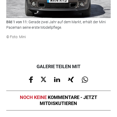
Bild 1 von 11:
Gerade zwei Jahr auf dem Markt, erhält der Mini
Bil
Paceman seine erste Modellpflege.
Küh
Ele
© Foto: Mini
hoc
© F
GALERIE TEILEN MIT
NOCH KEINE
KOMMENTARE - JETZT
MITDISKUTIEREN