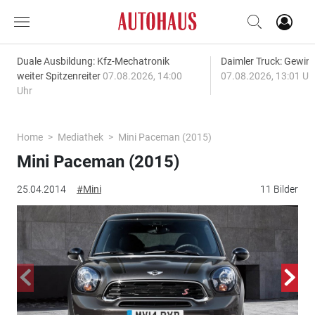
Duale Ausbildung: Kfz-Mechatronik
Daimler Truck: Gewinn
weiter Spitzenreiter
07.08.2026, 14:00
07.08.2026, 13:01 Uh
Uhr
Home
Mediathek
Mini Paceman (2015)
Mini Paceman (2015)
25.04.2014
#Mini
11 Bilder