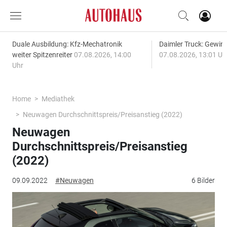
Duale Ausbildung: Kfz-Mechatronik
Daimler Truck: Gewinn
weiter Spitzenreiter
07.08.2026, 14:00
07.08.2026, 13:01 Uh
Uhr
Home
Mediathek
Neuwagen Durchschnittspreis/Preisanstieg (2022)
Neuwagen
Durchschnittspreis/Preisanstieg
(2022)
09.09.2022
#Neuwagen
6 Bilder