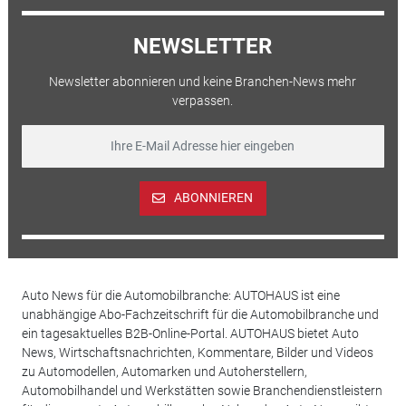
NEWSLETTER
Newsletter abonnieren und keine Branchen-News mehr
verpassen.
ABONNIEREN
Auto News für die Automobilbranche: AUTOHAUS ist eine
unabhängige Abo-Fachzeitschrift für die Automobilbranche und
ein tagesaktuelles B2B-Online-Portal. AUTOHAUS bietet Auto
News, Wirtschaftsnachrichten, Kommentare, Bilder und Videos
zu Automodellen, Automarken und Autoherstellern,
Automobilhandel und Werkstätten sowie Branchendienstleistern