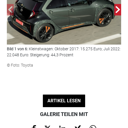
Bild 1 von 6:
Kleinstwagen: Oktober 2017: 15.275 Euro; Juli 2022:
Bil
22.048 Euro: Steigerung: 44,3 Prozent
26.
© Foto: Toyota
© F
ARTIKEL LESEN
GALERIE TEILEN MIT