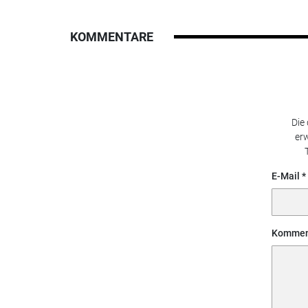
KOMMENTARE
Die
erw
E-Mail
Kommen