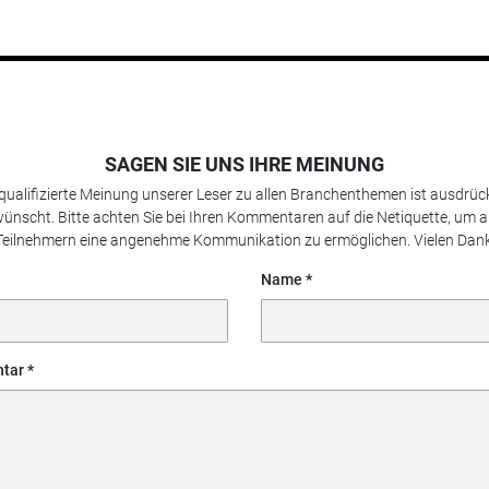
SAGEN SIE UNS IHRE MEINUNG
 qualifizierte Meinung unserer Leser zu allen Branchenthemen ist ausdrück
ünscht. Bitte achten Sie bei Ihren Kommentaren auf die Netiquette, um a
Teilnehmern eine angenehme Kommunikation zu ermöglichen. Vielen Dank
Name
tar