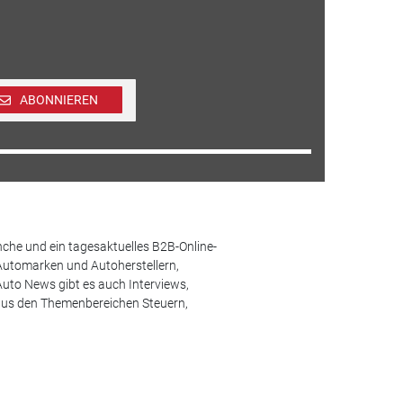
ABONNIEREN
che und ein tagesaktuelles B2B-Online-
Automarken und Autoherstellern,
uto News gibt es auch Interviews,
aus den Themenbereichen Steuern,