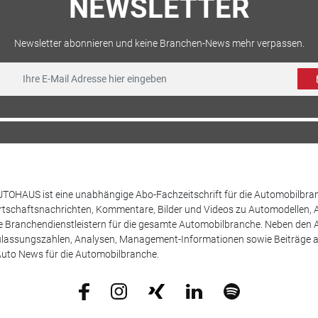
NEWSLETTER
Newsletter abonnieren und keine Branchen-News mehr verpassen.
TOHAUS ist eine unabhängige Abo-Fachzeitschrift für die Automobilbran
tschaftsnachrichten, Kommentare, Bilder und Videos zu Automodellen, 
Branchendienstleistern für die gesamte Automobilbranche. Neben den A
ulassungszahlen, Analysen, Management-Informationen sowie Beiträge 
uto News für die Automobilbranche.