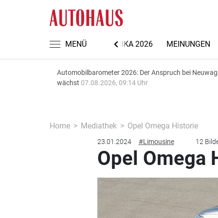
NACHRICHTEN
MENÜ
AUTOMECHANIKA 2026
MEINUNGEN
Automobilbarometer 2026: Der Anspruch bei Neuwa
wächst
07.08.2026, 09:14 Uhr
Home
Mediathek
Opel Omega Historie
23.01.2024
#Limousine
12 Bild
Opel Omega H