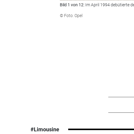
Bild 1 von 12:
Im April 1994 debütierte 
© Foto: Opel
#Limousine