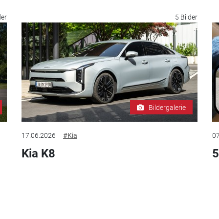
der
5 Bilder
Bildergalerie
17.06.2026
#Kia
07
Kia K8
5