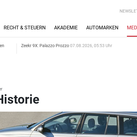
NEWSLE
RECHT & STEUERN
AKADEMIE
AUTOMARKEN
MED
gen
Zeekr 9X: Palazzo Prozzo
07.08.2026, 05:53 Uhr
er
istorie