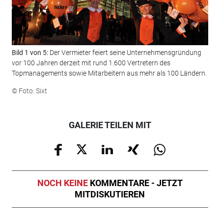
Bild 1 von 5:
Der Vermieter feiert seine Unternehmensgründung
Bil
vor 100 Jahren derzeit mit rund 1.600 Vertretern des
auc
Topmanagements sowie Mitarbeitern aus mehr als 100 Ländern.
© F
© Foto: Sixt
GALERIE TEILEN MIT
NOCH KEINE
KOMMENTARE - JETZT
MITDISKUTIEREN