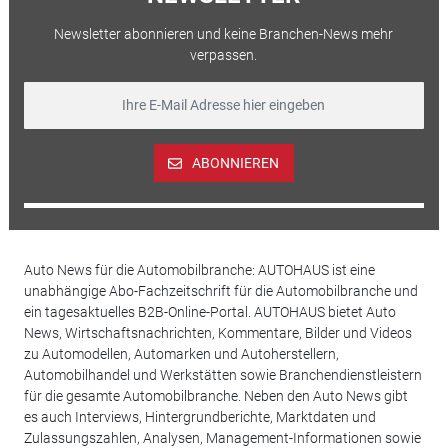
Newsletter abonnieren und keine Branchen-News mehr
verpassen.
ABONNIEREN
Auto News für die Automobilbranche: AUTOHAUS ist eine
unabhängige Abo-Fachzeitschrift für die Automobilbranche und
ein tagesaktuelles B2B-Online-Portal. AUTOHAUS bietet Auto
News, Wirtschaftsnachrichten, Kommentare, Bilder und Videos
zu Automodellen, Automarken und Autoherstellern,
Automobilhandel und Werkstätten sowie Branchendienstleistern
für die gesamte Automobilbranche. Neben den Auto News gibt
es auch Interviews, Hintergrundberichte, Marktdaten und
Zulassungszahlen, Analysen, Management-Informationen sowie