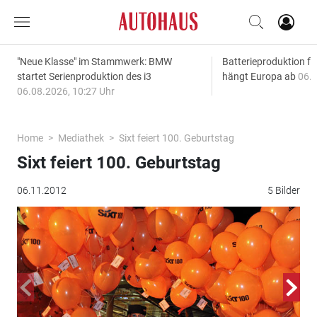
"Neue Klasse" im Stammwerk: BMW
Batterieproduktion fü
startet Serienproduktion des i3
hängt Europa ab
06.0
06.08.2026, 10:27 Uhr
Home
Mediathek
Sixt feiert 100. Geburtstag
Sixt feiert 100. Geburtstag
06.11.2012
5 Bilder