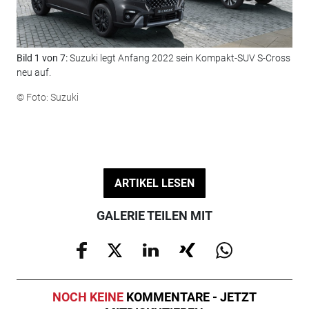
Bild 1 von 7:
Suzuki legt Anfang 2022 sein Kompakt-SUV S-Cross
Bil
neu auf.
Mot
© Foto: Suzuki
© F
ARTIKEL LESEN
GALERIE TEILEN MIT
NOCH KEINE
KOMMENTARE - JETZT