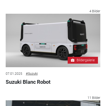
4 Bilder
Bildergalerie
07.01.2025
#Suzuki
Suzuki Blanc Robot
11 Bilder