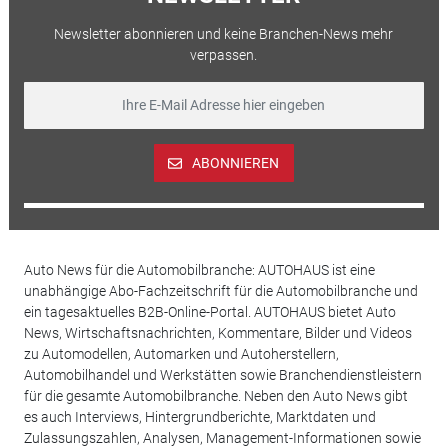
Newsletter abonnieren und keine Branchen-News mehr
verpassen.
ABONNIEREN
Auto News für die Automobilbranche: AUTOHAUS ist eine
unabhängige Abo-Fachzeitschrift für die Automobilbranche und
ein tagesaktuelles B2B-Online-Portal. AUTOHAUS bietet Auto
News, Wirtschaftsnachrichten, Kommentare, Bilder und Videos
zu Automodellen, Automarken und Autoherstellern,
Automobilhandel und Werkstätten sowie Branchendienstleistern
für die gesamte Automobilbranche. Neben den Auto News gibt
es auch Interviews, Hintergrundberichte, Marktdaten und
Zulassungszahlen, Analysen, Management-Informationen sowie