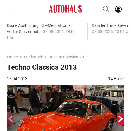
Duale Ausbildung: Kfz-Mechatronik
Daimler Truck: Gewinn
weiter Spitzenreiter
07.08.2026, 14:00
07.08.2026, 13:01 Uh
Uhr
Home
Mediathek
Techno Classica 2013
Techno Classica 2013
15.04.2013
14 Bilder