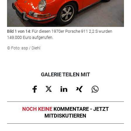
Bild 1 von 14:
Für diesen 1970er Porsche 911 2,2 S wurden
Bil
149.000 Euro aufgerufen.
BMW
Lac
© Foto: asp / Diehl
© F
GALERIE TEILEN MIT
NOCH KEINE
KOMMENTARE - JETZT
MITDISKUTIEREN