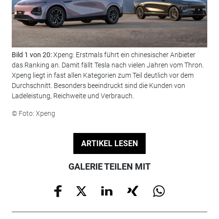
Bild 1 von 20:
Xpeng: Erstmals führt ein chinesischer Anbieter
Bil
das Ranking an. Damit fällt Tesla nach vielen Jahren vom Thron.
Lad
Xpeng liegt in fast allen Kategorien zum Teil deutlich vor dem
ger
Durchschnitt. Besonders beeindruckt sind die Kunden von
Ver
Ladeleistung, Reichweite und Verbrauch.
© F
© Foto: Xpeng
ARTIKEL LESEN
GALERIE TEILEN MIT