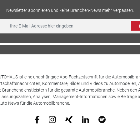
Newsletter abonnieren und keine Branchen-News mehr verpassen.
TOHAUS ist eine unabhängige Abo-Fachzeitschrift für die Automobilbran
tschaftsnachrichten, Kommentare, Bilder und Videos zu Automodellen, 
Branchendienstleistern für die gesamte Automobilbranche. Neben den A
ulassungszahlen, Analysen, Management-Informationen sowie Beiträge 
uto News für die Automobilbranche.