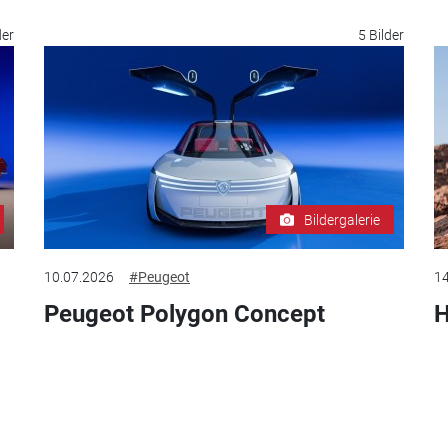
der
5 Bilder
Bildergalerie
10.07.2026
#Peugeot
14
Peugeot Polygon Concept
H