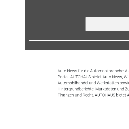
Auto News für die Automobilbranche: AU
Portal. AUTOHAUS bietet Auto News, Wir
Automobilhandel und Werkstätten sowie 
Hintergrundberichte, Marktdaten und Z
Finanzen und Recht. AUTOHAUS bietet A