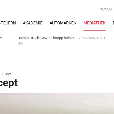
NEWSLE
STEUERN
AKADEMIE
AUTOMARKEN
MEDIATHEK
er
Daimler Truck: Gewinn knapp halbiert
07.08.2026, 13:01
Uhr
8 Bilder
cept