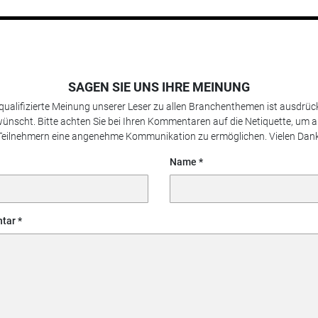
SAGEN SIE UNS IHRE MEINUNG
 qualifizierte Meinung unserer Leser zu allen Branchenthemen ist ausdrück
ünscht. Bitte achten Sie bei Ihren Kommentaren auf die Netiquette, um a
Teilnehmern eine angenehme Kommunikation zu ermöglichen. Vielen Dank
Name
tar