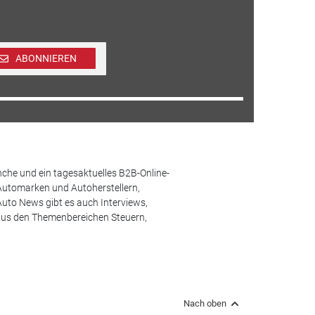
ABONNIEREN
che und ein tagesaktuelles B2B-Online-
Automarken und Autoherstellern,
uto News gibt es auch Interviews,
aus den Themenbereichen Steuern,
Nach oben