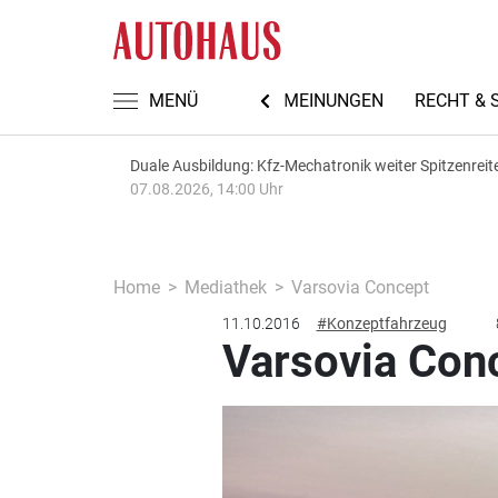
TEN
AUTOMECHANIKA 2026
MENÜ
MEINUNGEN
RECHT & 
Duale Ausbildung: Kfz-Mechatronik weiter Spitzenreit
07.08.2026, 14:00 Uhr
Home
Mediathek
Varsovia Concept
11.10.2016
#Konzeptfahrzeug
Varsovia Con