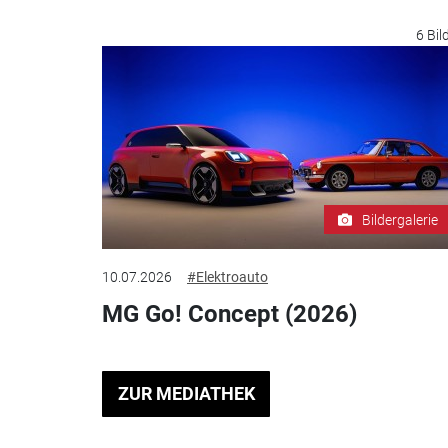
6 Bil
Bildergalerie
10.07.2026
#Elektroauto
MG Go! Concept (2026)
ZUR MEDIATHEK