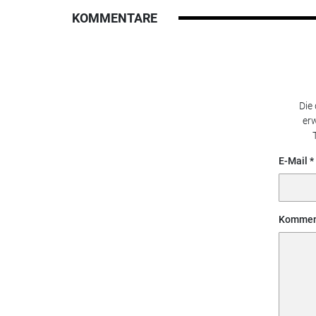
KOMMENTARE
Die
erw
E-Mail
Kommen