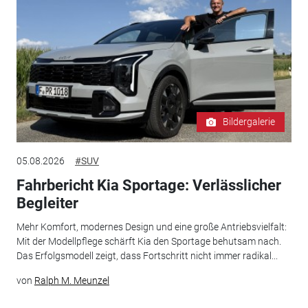
Bildergalerie
05.08.2026
#SUV
Fahrbericht Kia Sportage: Verlässlicher
Begleiter
Mehr Komfort, modernes Design und eine große Antriebsvielfalt:
Mit der Modellpflege schärft Kia den Sportage behutsam nach.
Das Erfolgsmodell zeigt, dass Fortschritt nicht immer radikal...
von
Ralph M. Meunzel