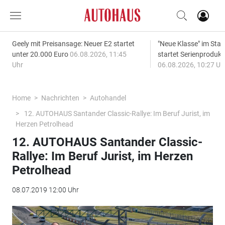
Geely mit Preisansage: Neuer E2 startet
"Neue Klasse" im S
unter 20.000 Euro
06.08.2026, 11:45
startet Serienprodukt
Uhr
06.08.2026, 10:27 Uh
Home
Nachrichten
Autohandel
12. AUTOHAUS Santander Classic-Rallye: Im Beruf Jurist, im
Herzen Petrolhead
12. AUTOHAUS Santander Classic-
Rallye: Im Beruf Jurist, im Herzen
Petrolhead
08.07.2019 12:00 Uhr