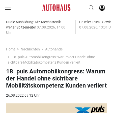
Duale Ausbildung: Kfz-Mechatronik
Daimler Truck: Gewinn
weiter Spitzenreiter
07.08.2026, 14:00
07.08.2026, 13:01 Uh
Uhr
Home
Nachrichten
Autohandel
18. puls Automobilkongress: Warum der Handel ohne
sichtbare Mobilitätskompetenz Kunden verliert
18. puls Automobilkongress: Warum
der Handel ohne sichtbare
Mobilitätskompetenz Kunden verliert
26.08.2022 09:12 Uhr