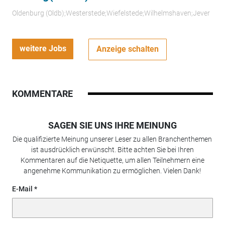
Oldenburg (Oldb);Westerstede;Wiefelstede;Wilhelmshaven;Jever
weitere Jobs
Anzeige schalten
KOMMENTARE
SAGEN SIE UNS IHRE MEINUNG
Die qualifizierte Meinung unserer Leser zu allen Branchenthemen
ist ausdrücklich erwünscht. Bitte achten Sie bei Ihren
Kommentaren auf die Netiquette, um allen Teilnehmern eine
angenehme Kommunikation zu ermöglichen. Vielen Dank!
E-Mail