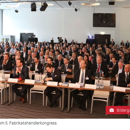
Bilderg
m 5. Fabrikatshändlerkongress.