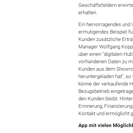
Geschäftsfeldern erwirt
erhalten.
Ein hervorragendes und 
ermutigendes Beispiel fü
Kunden zusätzliche Erträ
Manager Wolfgang Kopplin
über einen "digitalen Hub
vorhandenen Daten zu mac
Kunden aus dem Showroo
heruntergeladen hat", s
könne der verkaufende Hä
Bezugsbetrieb eingetrage
den Kunden bleibt. Hinte
Erinnerung, Finanzierung
Kontakt und ermöglicht g
App mit vielen Möglich