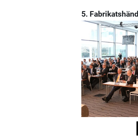
5. Fabrikatshän