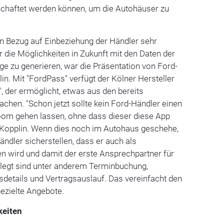
schaftet werden können, um die Autohäuser zu
in Bezug auf Einbeziehung der Händler sehr
r die Möglichkeiten in Zukunft mit den Daten der
ge zu generieren, war die Präsentation von Ford-
. Mit "FordPass" verfügt der Kölner Hersteller
", der ermöglicht, etwas aus den bereits
hen. "Schon jetzt sollte kein Ford-Händler einen
m gehen lassen, ohne dass dieser diese App
o Kopplin. Wenn dies noch im Autohaus geschehe,
ndler sicherstellen, dass er auch als
n wird und damit der erste Ansprechpartner für
rlegt sind unter anderem Terminbuchung,
sdetails und Vertragsauslauf. Das vereinfacht den
ezielte Angebote.
keiten