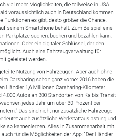
ch viel mehr Möglichkeiten, die teilweise in USA
 bald voraussichtlich auch in Deutschland kommen
e Funktionen es gibt, desto größer die Chance,
auf seinem Smartphone behält. Zum Beispiel eine
an Parkplätze suchen, buchen und bezahlen kann.
ationen. Oder ein digitaler Schlüssel, der den
öglicht. Auch eine Fahrzeugverwaltung für
mit geleistet werden.
e geteilte Nutzung von Fahrzeugen. Aber auch ohne
beim Carsharing schon ganz vorne: 2016 haben die
en Händler 1,6 Millionen Carsharing-Kilometer
d 4.000 Autos an 300 Standorten von Ka bis Transit
r wachsen jedes Jahr um über 30 Prozent bei
etern." Das sind nicht nur zusätzliche Fahrzeuge
bedeutet auch zusätzliche Werkstattauslastung und
rke so kennenlernen. Alles in Zusammenarbeit mit
auch für die Möglichkeiten der App: "Der Händler