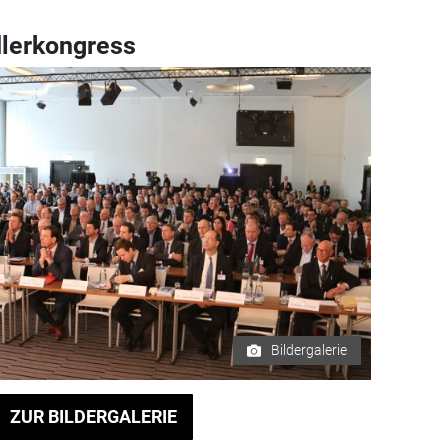
dlerkongress
Bildergalerie
ZUR BILDERGALERIE