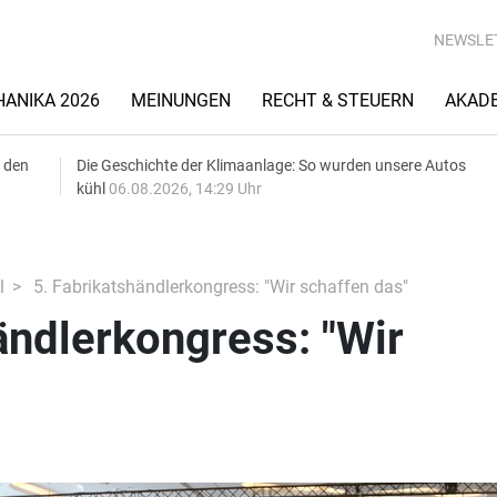
NEWSLE
ANIKA 2026
MEINUNGEN
RECHT & STEUERN
AKAD
 den
Die Geschichte der Klimaanlage: So wurden unsere Autos
kühl
06.08.2026, 14:29 Uhr
l
5. Fabrikatshändlerkongress: "Wir schaffen das"
ändlerkongress: "Wir