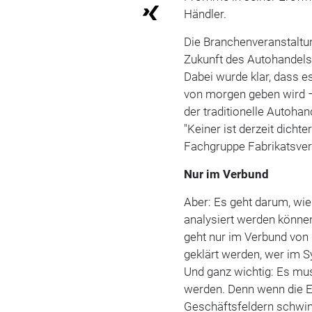
Händler.
Die Branchenveranstaltun
Zukunft des Autohandels 
Dabei wurde klar, dass e
von morgen geben wird –
der traditionelle Autohan
"Keiner ist derzeit dicht
Fachgruppe Fabrikatsver
Nur im Verbund
Aber: Es geht darum, wie
analysiert werden könne
geht nur im Verbund von 
geklärt werden, wer im S
Und ganz wichtig: Es mus
werden. Denn wenn die E
Geschäftsfeldern schwi