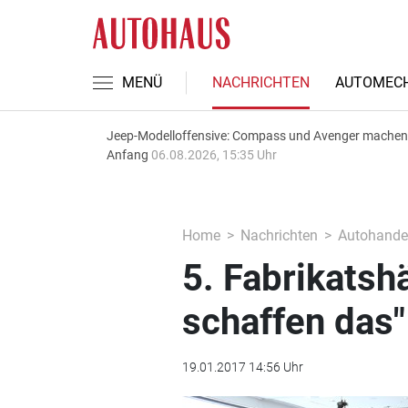
MENÜ
NACHRICHTEN
AUTOMECH
Jeep-Modelloffensive: Compass und Avenger machen
Anfang
06.08.2026, 15:35 Uhr
Home
Nachrichten
Autohande
5. Fabrikatsh
schaffen das"
19.01.2017 14:56 Uhr