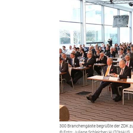
300 Branchengäste begrüßte der ZDK zu
© Foto: Juliane Schleicher/AUTOHAUS