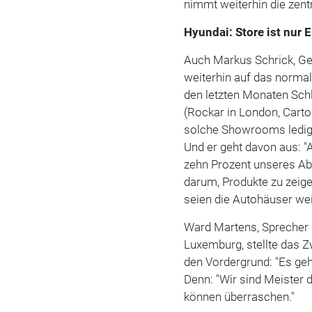
nimmt weiterhin die zent
Hyundai: Store ist nur
Auch Markus Schrick, Ge
weiterhin auf das norma
den letzten Monaten Schl
(Rockar in London, Carto
solche Showrooms ledigl
Und er geht davon aus: 
zehn Prozent unseres Ab
darum, Produkte zu zeig
seien die Autohäuser wei
Ward Martens, Sprecher 
Luxemburg, stellte das 
den Vordergrund: "Es geh
Denn: "Wir sind Meister
können überraschen."