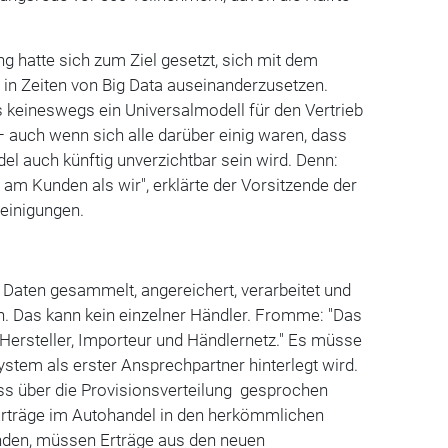
g hatte sich zum Ziel gesetzt, sich mit dem
in Zeiten von Big Data auseinanderzusetzen.
s keineswegs ein Universalmodell für den Vertrieb
 auch wenn sich alle darüber einig waren, dass
del auch künftig unverzichtbar sein wird. Denn:
er am Kunden als wir", erklärte der Vorsitzende der
einigungen.
 Daten gesammelt, angereichert, verarbeitet und
n. Das kann kein einzelner Händler. Fromme: "Das
Hersteller, Importeur und Händlernetz." Es müsse
ystem als erster Ansprechpartner hinterlegt wird.
s über die Provisionsverteilung
gesprochen
rträge im Autohandel in den herkömmlichen
nden, müssen Erträge aus den neuen