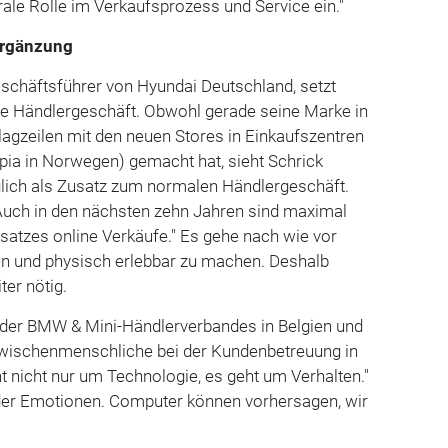
rale Rolle im Verkaufsprozess und Service ein."
 Ergänzung
schäftsführer von Hyundai Deutschland, setzt
le Händlergeschäft. Obwohl gerade seine Marke in
agzeilen mit den neuen Stores in Einkaufszentren
pia in Norwegen) gemacht hat, sieht Schrick
ich als Zusatz zum normalen Händlergeschäft.
"Auch in den nächsten zehn Jahren sind maximal
satzes online Verkäufe." Es gehe nach wie vor
en und physisch erlebbar zu machen. Deshalb
ter nötig.
der BMW & Mini-Händlerverbandes in Belgien und
Zwischenmenschliche bei der Kundenbetreuung in
t nicht nur um Technologie, es geht um Verhalten."
 der Emotionen. Computer können vorhersagen, wir