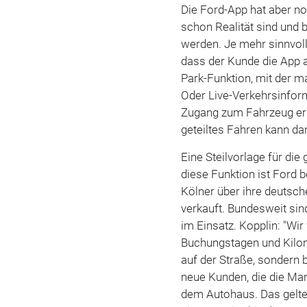
Die Ford-App hat aber no
schon Realität sind und
werden. Je mehr sinnvoll
dass der Kunde die App 
Park-Funktion, mit der m
Oder Live-Verkehrsinform
Zugang zum Fahrzeug erm
geteiltes Fahren kann da
Eine Steilvorlage für di
diese Funktion ist Ford 
Kölner über ihre deutsch
verkauft. Bundesweit sin
im Einsatz. Kopplin: "Wi
Buchungstagen und Kilom
auf der Straße, sondern 
neue Kunden, die die Ma
dem Autohaus. Das gelte 