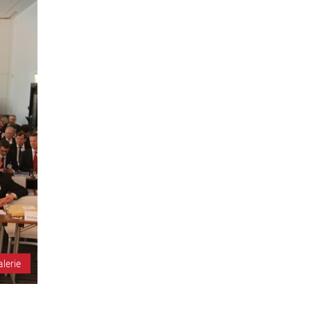
alerie