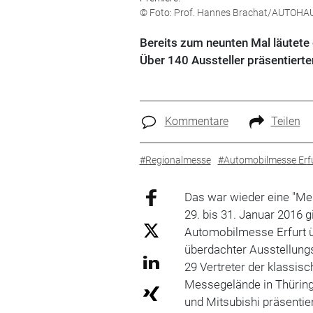
© Foto: Prof. Hannes Brachat/AUTOHA
Bereits zum neunten Mal läutete 
Über 140 Aussteller präsentierte
Kommentare
Teilen
#Regionalmesse
#Automobilmesse Erf
Das war wieder eine "Me
29. bis 31. Januar 2016 
Automobilmesse Erfurt ü
überdachter Ausstellungs
29 Vertreter der klassi
Messegelände in Thüring
und Mitsubishi präsentie