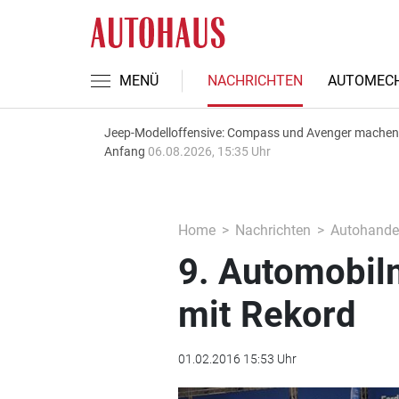
MENÜ
NACHRICHTEN
AUTOMECH
Jeep-Modelloffensive: Compass und Avenger machen
Anfang
06.08.2026, 15:35 Uhr
Home
Nachrichten
Autohande
9. Automobilm
mit Rekord
01.02.2016 15:53 Uhr