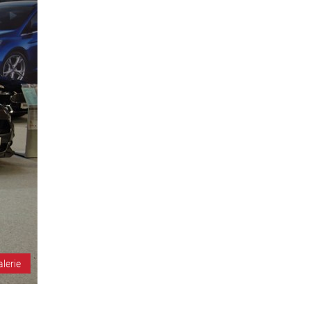
alerie