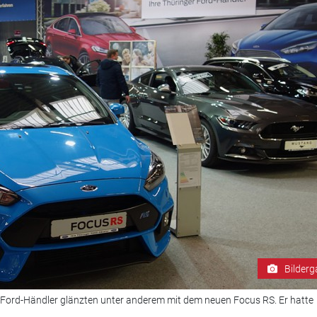
Bilderg
r Ford-Händler glänzten unter anderem mit dem neuen Focus RS. Er hatte