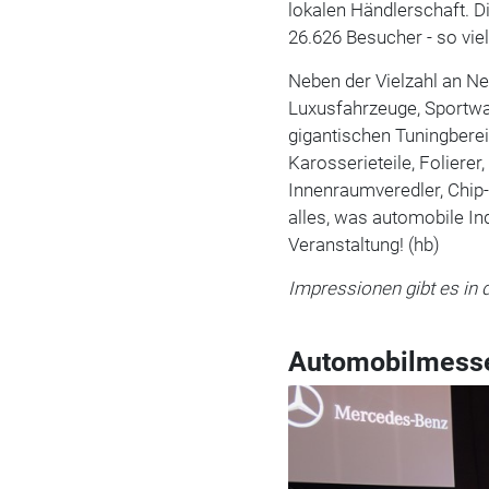
lokalen Händlerschaft. D
26.626
Besucher - so vie
Neben der Vielzahl an Ne
Luxusfahrzeuge, Sportwa
gigantischen Tuningberei
Karosserieteile, Folierer,
Innenraumveredler, Chip-
alles, was automobile In
Veranstaltung! (hb)
Impressionen gibt es in d
Automobilmesse