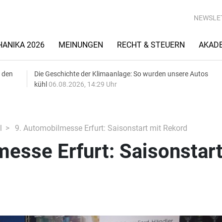
NEWSLE
ANIKA 2026
MEINUNGEN
RECHT & STEUERN
AKAD
 den
Die Geschichte der Klimaanlage: So wurden unsere Autos
kühl
06.08.2026, 14:29 Uhr
l
9. Automobilmesse Erfurt: Saisonstart mit Rekord
esse Erfurt: Saisonstar