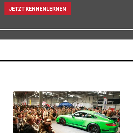
JETZT KENNENLERNEN