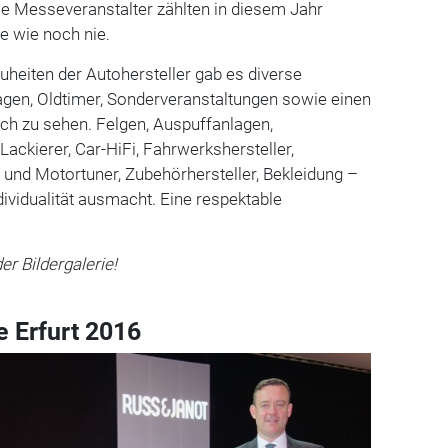
ie Messeveranstalter zählten in diesem Jahr
le wie noch nie.
uheiten der Autohersteller gab es diverse
gen, Oldtimer, Sonderveranstaltungen sowie einen
ch zu sehen. Felgen, Auspuffanlagen,
 Lackierer, Car-HiFi, Fahrwerkshersteller,
 und Motortuner, Zubehörhersteller, Bekleidung –
dividualität ausmacht. Eine respektable
er Bildergalerie!
 Erfurt 2016