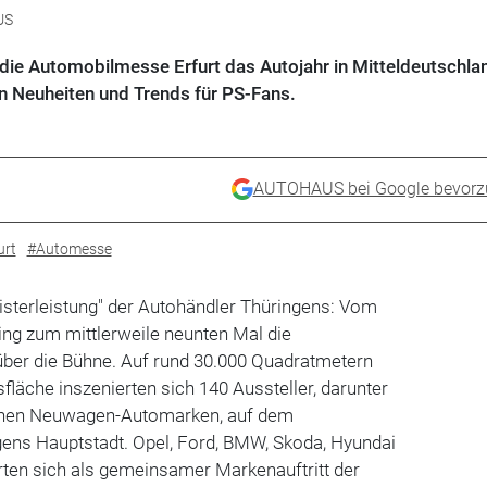
US
die Automobilmesse Erfurt das Autojahr in Mitteldeutschlan
n Neuheiten und Trends für PS-Fans.
AUTOHAUS bei Google bevorz
urt
#Automesse
isterleistung" der Autohändler Thüringens: Vom
ging zum mittlerweile neunten Mal die
ber die Bühne. Auf rund 30.000 Quadratmetern
fläche inszenierten sich 140 Aussteller, darunter
schen Neuwagen-Automarken, auf dem
ens Hauptstadt. Opel, Ford, BMW, Skoda, Hyundai
rten sich als gemeinsamer Markenauftritt der