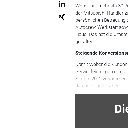
Weber auf mehr als 30 P
der Mitsubishi-Händler 
persönlichen Betreuung 
Autocrew-Werkstatt sow
Haus. Das hat die Umsatz
gehalten.
Steigende Konversions
Damit Weber die Kundenkl
Serviceleistungen erreic
Start in 2012 zusammen. 
das ankommt, haben ...
Di