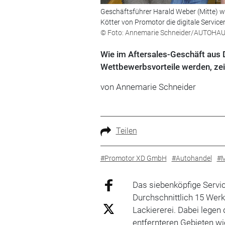
Geschäftsführer Harald Weber (Mitte) w
Kötter von Promotor die digitale Service
© Foto: Annemarie Schneider/AUTOHA
Wie im Aftersales-Geschäft aus 
Wettbewerbsvorteile werden, zei
von Annemarie Schneider
Teilen
#Promotor XD GmbH
#Autohandel
#M
Das siebenköpfige Servic
Durchschnittlich 15 Werk
Lackiererei. Dabei legen
entfernteren Gebieten wi