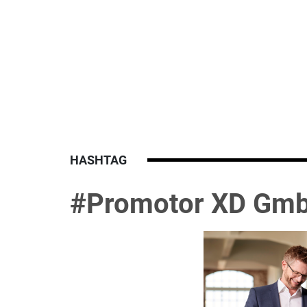
HASHTAG
#Promotor XD Gm