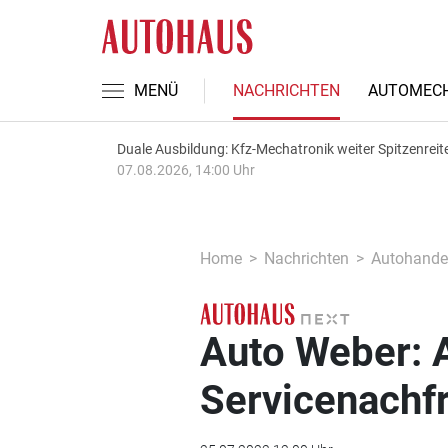
MENÜ
NACHRICHTEN
AUTOMECH
Duale Ausbildung: Kfz-Mechatronik weiter Spitzenreit
07.08.2026, 14:00 Uhr
Home
Nachrichten
Autohande
Auto Weber: A
Servicenachf