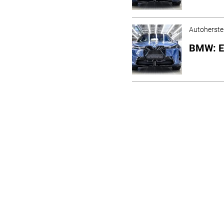
Autoherstel
BMW: Er