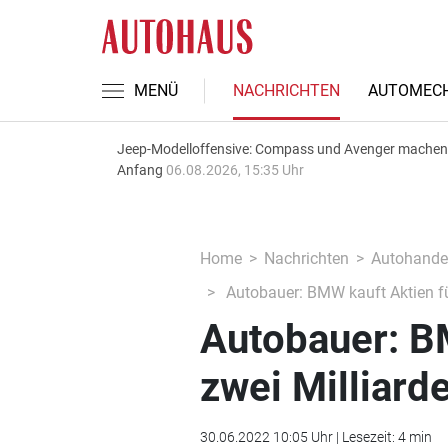
MENÜ
NACHRICHTEN
AUTOMECH
Jeep-Modelloffensive: Compass und Avenger machen
Anfang
06.08.2026, 15:35 Uhr
Home
Nachrichten
Autohande
Autobauer: BMW kauft Aktien für
Autobauer: BM
zwei Milliard
30.06.2022 10:05 Uhr | Lesezeit: 4 min