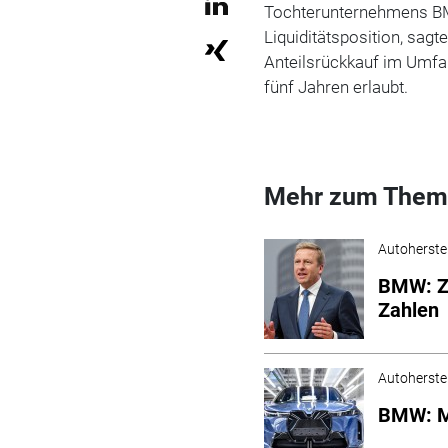
Tochterunternehmens
Liquiditätsposition, sag
Anteilsrückkauf im Umfa
fünf Jahren erlaubt.
Mehr zum Them
Autoherstel
BMW: Zi
Zahlen
Autoherstel
BMW: Mi