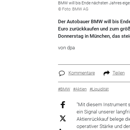
BMW will bis Ende nächsten Jahres eigen
© Foto: BMW AG
Der Autobauer BMW will bis Ende
Euro zurückkaufen und zum größt
Donnerstag in München, das steig
von dpa
Kommentare
Teilen
#BMW
#Aktien
#Liquidität
"Mit diesem Instrument 
ein Signal unserer langfr
Aktienrückkauf belege di
operativer Stärke und de