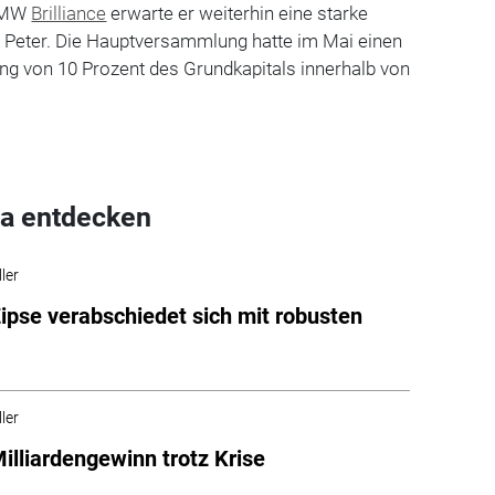
 BMW
Brilliance
erwarte er weiterhin eine starke
te Peter. Die Hauptversammlung hatte im Mai einen
ng von 10 Prozent des Grundkapitals innerhalb von
a entdecken
ler
pse verabschiedet sich mit robusten
ler
lliardengewinn trotz Krise