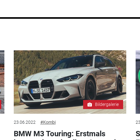
Bildergalerie
23.06.2022
#Kombi
23
BMW M3 Touring: Erstmals
S