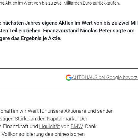
e Aktien im Wert von bis zu zwei Milliarden Euro zurückkaufen.
 nächsten Jahres eigene Aktien im Wert von bis zu zwei Mil
en Teil einziehen. Finanzvorstand Nicolas Peter sagte am
ere das Ergebnis je Aktie.
AUTOHAUS bei Google bevorz
schaffen wir Wert für unsere Aktionäre und senden
istigen Stärke an den Kapitalmarkt." Der
e Finanzkraft und
Liquidität
von
BMW
. Dank
r Vollkonsolidierung des chinesischen