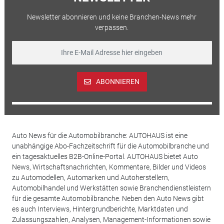
Newsletter abonnieren und keine Branchen-News mehr
verpassen.
ABONNIEREN
Auto News für die Automobilbranche: AUTOHAUS ist eine
unabhängige Abo-Fachzeitschrift für die Automobilbranche und
ein tagesaktuelles B2B-Online-Portal. AUTOHAUS bietet Auto
News, Wirtschaftsnachrichten, Kommentare, Bilder und Videos
zu Automodellen, Automarken und Autoherstellern,
Automobilhandel und Werkstätten sowie Branchendienstleistern
für die gesamte Automobilbranche. Neben den Auto News gibt
es auch Interviews, Hintergrundberichte, Marktdaten und
Zulassungszahlen, Analysen, Management-Informationen sowie