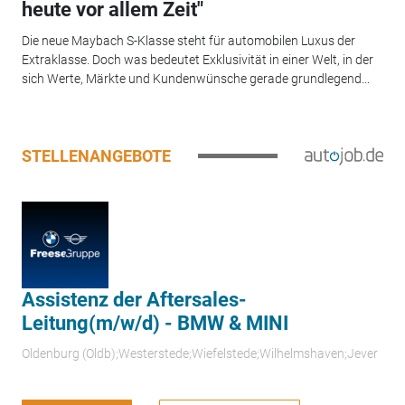
heute vor allem Zeit"
Die neue Maybach S-Klasse steht für automobilen Luxus der
Extraklasse. Doch was bedeutet Exklusivität in einer Welt, in der
sich Werte, Märkte und Kundenwünsche gerade grundlegend...
STELLENANGEBOTE
Assistenz der Aftersales-
Leitung(m/w/d) - BMW & MINI
Oldenburg (Oldb);Westerstede;Wiefelstede;Wilhelmshaven;Jever