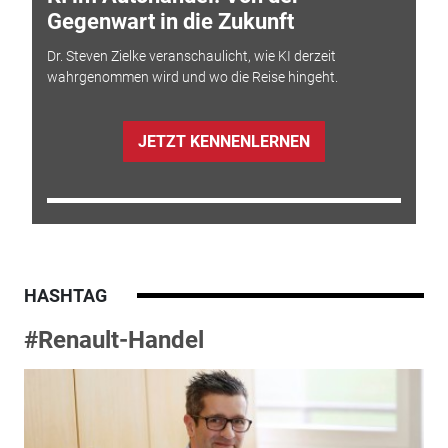
Gegenwart in die Zukunft
Dr. Steven Zielke veranschaulicht, wie KI derzeit
wahrgenommen wird und wo die Reise hingeht.
JETZT KENNENLERNEN
HASHTAG
#Renault-Handel