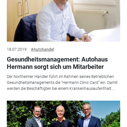
18.07.2019
#Autohandel
Gesundheitsmanagement: Autohaus
Hermann sorgt sich um Mitarbeiter
Der Northeimer Händler führt im Rahmen seines Betrieblichen
Gesundheitsmanagements die "Hermann Clinic Card" ein. Damit
werden die Beschäftigten bei einem Krankenhausaufenthalt...