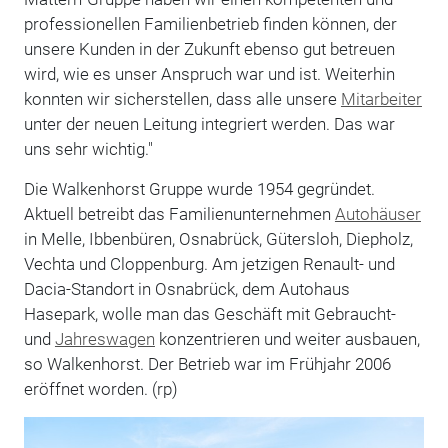
professionellen Familienbetrieb finden können, der
unsere Kunden in der Zukunft ebenso gut betreuen
wird, wie es unser Anspruch war und ist. Weiterhin
konnten wir sicherstellen, dass alle unsere
Mitarbeiter
unter der neuen Leitung integriert werden. Das war
uns sehr wichtig."
Die Walkenhorst Gruppe wurde 1954 gegründet.
Aktuell betreibt das Familienunternehmen
Autohäuser
in Melle, Ibbenbüren, Osnabrück, Gütersloh, Diepholz,
Vechta und Cloppenburg. Am jetzigen Renault- und
Dacia-Standort in Osnabrück, dem Autohaus
Hasepark, wolle man das Geschäft mit Gebraucht-
und
Jahreswagen
konzentrieren und weiter ausbauen,
so Walkenhorst. Der Betrieb war im Frühjahr 2006
eröffnet worden. (rp)