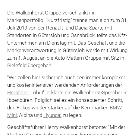
Die Walkenhorst Gruppe verschlankt ihr
Markenportfolio. "Kurzfristig" trenne man sich zum 31.
Juli 2019 von der Renault- und Dacia-Sparte mit
Standorten in Gütersloh und Osnabrück, teilte das Kfz-
Unternehmen am Dienstag mit. Das Geschäft und die
Markenverantwortung in Gütersloh werde mit Wirkung
zum 1. August an die Auto Mattern Gruppe mit Sitz in
Bielefeld übergeben.
"Wir zollen hier sicherlich auch den immer komplexer
und kostenintensiver werdenden Anforderungen der
Hersteller
Tribut", erklärte ein Walkenhorst-Sprecher in
Ibbenbüren. Folglich sei es ein konsequenter Schritt,
den Fokus wieder stärker auf die Kernmarken
BMW
,
Mini
, Alpina und
Hyundai
zu legen.
Geschäftsführer Henry Walkenhorst betonte: "Mit der
Mattern-Gruppe haben wir einen kompetenten und