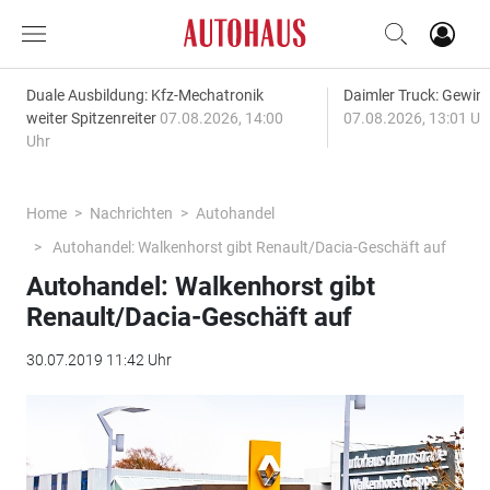
Duale Ausbildung: Kfz-Mechatronik
Daimler Truck: Gewinn
weiter Spitzenreiter
07.08.2026, 14:00
07.08.2026, 13:01 Uh
Uhr
Home
Nachrichten
Autohandel
Autohandel: Walkenhorst gibt Renault/Dacia-Geschäft auf
Autohandel: Walkenhorst gibt
Renault/Dacia-Geschäft auf
30.07.2019 11:42 Uhr