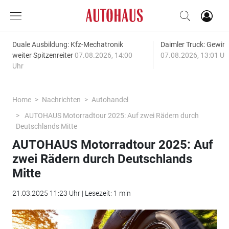
Duale Ausbildung: Kfz-Mechatronik
Daimler Truck: Gewinn
weiter Spitzenreiter
07.08.2026, 14:00
07.08.2026, 13:01 Uh
Uhr
Home
Nachrichten
Autohandel
AUTOHAUS Motorradtour 2025: Auf zwei Rädern durch
Deutschlands Mitte
AUTOHAUS Motorradtour 2025: Auf
zwei Rädern durch Deutschlands
Mitte
21.03.2025 11:23 Uhr | Lesezeit: 1 min