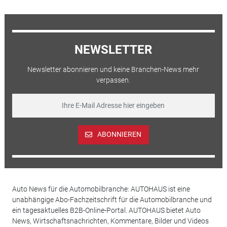
NEWSLETTER
Newsletter abonnieren und keine Branchen-News mehr
verpassen.
ABONNIEREN
Auto News für die Automobilbranche: AUTOHAUS ist eine
unabhängige Abo-Fachzeitschrift für die Automobilbranche und
ein tagesaktuelles B2B-Online-Portal. AUTOHAUS bietet Auto
News, Wirtschaftsnachrichten, Kommentare, Bilder und Videos