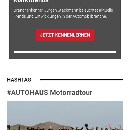
Markttrends
Branchenkenner Jürgen Stackmann beleuchtet aktuelle
Trends und Entwicklungen in der Automobilbranche.
JETZT KENNENLERNEN
HASHTAG
#AUTOHAUS Motorradtour