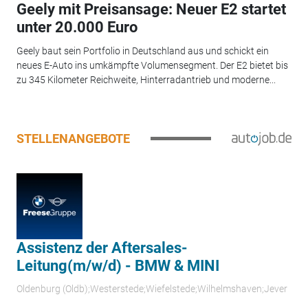
Geely mit Preisansage: Neuer E2 startet
unter 20.000 Euro
Geely baut sein Portfolio in Deutschland aus und schickt ein
neues E-Auto ins umkämpfte Volumensegment. Der E2 bietet bis
zu 345 Kilometer Reichweite, Hinterradantrieb und moderne...
STELLENANGEBOTE
Assistenz der Aftersales-
Leitung(m/w/d) - BMW & MINI
Oldenburg (Oldb);Westerstede;Wiefelstede;Wilhelmshaven;Jever