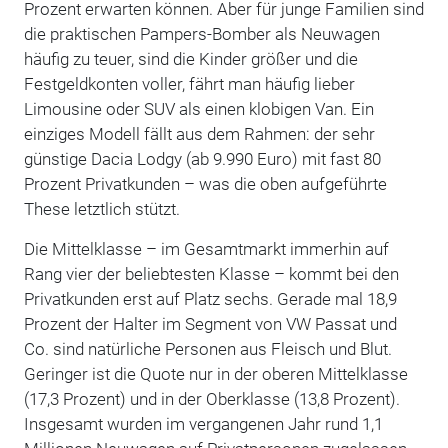
Prozent erwarten können. Aber für junge Familien sind
die praktischen Pampers-Bomber als Neuwagen
häufig zu teuer, sind die Kinder größer und die
Festgeldkonten voller, fährt man häufig lieber
Limousine oder SUV als einen klobigen Van. Ein
einziges Modell fällt aus dem Rahmen: der sehr
günstige Dacia Lodgy (ab 9.990 Euro) mit fast 80
Prozent Privatkunden – was die oben aufgeführte
These letztlich stützt.
Die Mittelklasse – im Gesamtmarkt immerhin auf
Rang vier der beliebtesten Klasse – kommt bei den
Privatkunden erst auf Platz sechs. Gerade mal 18,9
Prozent der Halter im Segment von VW Passat und
Co. sind natürliche Personen aus Fleisch und Blut.
Geringer ist die Quote nur in der oberen Mittelklasse
(17,3 Prozent) und in der Oberklasse (13,8 Prozent).
Insgesamt wurden im vergangenen Jahr rund 1,1