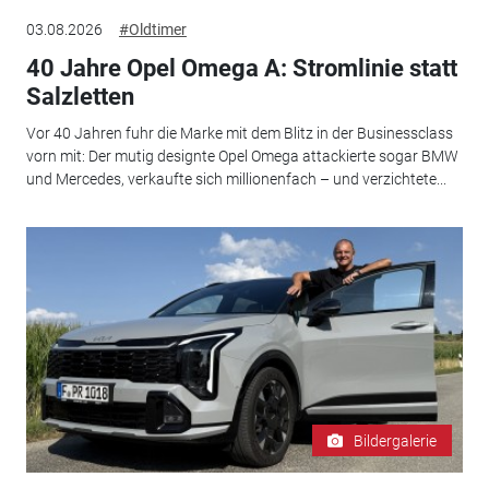
03.08.2026
#Oldtimer
40 Jahre Opel Omega A: Stromlinie statt
Salzletten
Vor 40 Jahren fuhr die Marke mit dem Blitz in der Businessclass
vorn mit: Der mutig designte Opel Omega attackierte sogar BMW
und Mercedes, verkaufte sich millionenfach – und verzichtete...
Bildergalerie