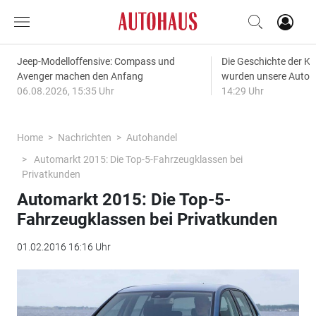
Jeep-Modelloffensive: Compass und
Die Geschichte der Kl
Avenger machen den Anfang
wurden unsere Autos
06.08.2026, 15:35 Uhr
14:29 Uhr
Home
Nachrichten
Autohandel
Automarkt 2015: Die Top-5-Fahrzeugklassen bei
Privatkunden
Automarkt 2015: Die Top-5-
Fahrzeugklassen bei Privatkunden
01.02.2016 16:16 Uhr