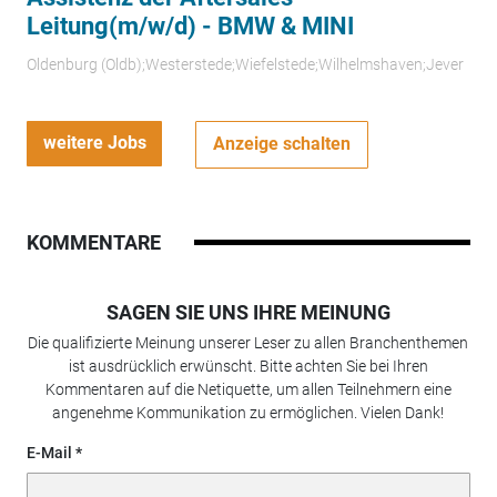
Leitung(m/w/d) - BMW & MINI
Oldenburg (Oldb);Westerstede;Wiefelstede;Wilhelmshaven;Jever
weitere Jobs
Anzeige schalten
KOMMENTARE
SAGEN SIE UNS IHRE MEINUNG
Die qualifizierte Meinung unserer Leser zu allen Branchenthemen
ist ausdrücklich erwünscht. Bitte achten Sie bei Ihren
Kommentaren auf die Netiquette, um allen Teilnehmern eine
angenehme Kommunikation zu ermöglichen. Vielen Dank!
E-Mail