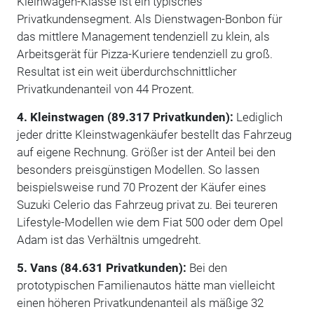
Kleinwagen-Klasse ist ein typisches
Privatkundensegment. Als Dienstwagen-Bonbon für
das mittlere Management tendenziell zu klein, als
Arbeitsgerät für Pizza-Kuriere tendenziell zu groß.
Resultat ist ein weit überdurchschnittlicher
Privatkundenanteil von 44 Prozent.
4. Kleinstwagen (89.317 Privatkunden):
Lediglich
jeder dritte Kleinstwagenkäufer bestellt das Fahrzeug
auf eigene Rechnung. Größer ist der Anteil bei den
besonders preisgünstigen Modellen. So lassen
beispielsweise rund 70 Prozent der Käufer eines
Suzuki Celerio das Fahrzeug privat zu. Bei teureren
Lifestyle-Modellen wie dem Fiat 500 oder dem Opel
Adam ist das Verhältnis umgedreht.
5. Vans (84.631 Privatkunden):
Bei den
prototypischen Familienautos hätte man vielleicht
einen höheren Privatkundenanteil als mäßige 32