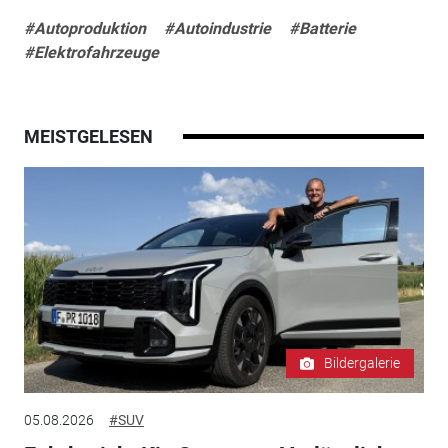
#Autoproduktion
#Autoindustrie
#Batterie
#Elektrofahrzeuge
MEISTGELESEN
Bildergalerie
05.08.2026
#SUV