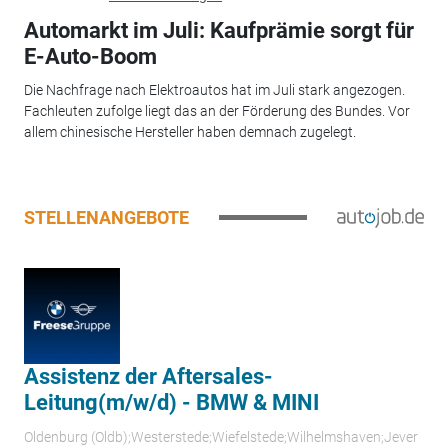
Automarkt im Juli: Kaufprämie sorgt für
E-Auto-Boom
Die Nachfrage nach Elektroautos hat im Juli stark angezogen.
Fachleuten zufolge liegt das an der Förderung des Bundes. Vor
allem chinesische Hersteller haben demnach zugelegt.
STELLENANGEBOTE
Assistenz der Aftersales-
Leitung(m/w/d) - BMW & MINI
Oldenburg (Oldb);Westerstede;Wiefelstede;Wilhelmshaven;Jever