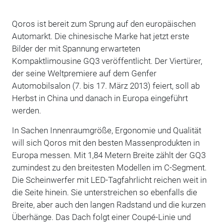
Qoros ist bereit zum Sprung auf den europäischen
Automarkt. Die chinesische Marke hat jetzt erste
Bilder der mit Spannung erwarteten
Kompaktlimousine GQ3 veröffentlicht. Der Viertürer,
der seine Weltpremiere auf dem Genfer
Automobilsalon (7. bis 17. März 2013) feiert, soll ab
Herbst in China und danach in Europa eingeführt
werden.
In Sachen Innenraumgröße, Ergonomie und Qualität
will sich Qoros mit den besten Massenprodukten in
Europa messen. Mit 1,84 Metern Breite zählt der GQ3
zumindest zu den breitesten Modellen im C-Segment.
Die Scheinwerfer mit LED-Tagfahrlicht reichen weit in
die Seite hinein. Sie unterstreichen so ebenfalls die
Breite, aber auch den langen Radstand und die kurzen
Überhänge. Das Dach folgt einer Coupé-Linie und