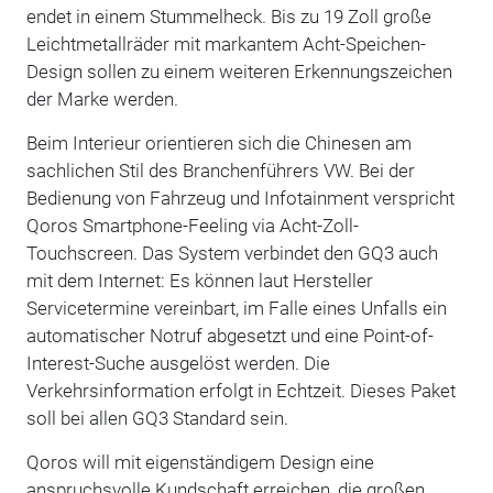
endet in einem Stummelheck. Bis zu 19 Zoll große
Leichtmetallräder mit markantem Acht-Speichen-
Design sollen zu einem weiteren Erkennungszeichen
der Marke werden.
Beim Interieur orientieren sich die Chinesen am
sachlichen Stil des Branchenführers VW. Bei der
Bedienung von Fahrzeug und Infotainment verspricht
Qoros Smartphone-Feeling via Acht-Zoll-
Touchscreen. Das System verbindet den GQ3 auch
mit dem Internet: Es können laut Hersteller
Servicetermine vereinbart, im Falle eines Unfalls ein
automatischer Notruf abgesetzt und eine Point-of-
Interest-Suche ausgelöst werden. Die
Verkehrsinformation erfolgt in Echtzeit. Dieses Paket
soll bei allen GQ3 Standard sein.
Qoros will mit eigenständigem Design eine
anspruchsvolle Kundschaft erreichen, die großen