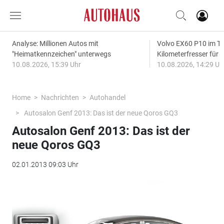
Analyse: Millionen Autos mit
Volvo EX60 P10 im Te
"Heimatkennzeichen" unterwegs
Kilometerfresser für d
10.08.2026, 15:39 Uhr
10.08.2026, 14:29 Uh
Home
Nachrichten
Autohandel
Autosalon Genf 2013: Das ist der neue Qoros GQ3
Autosalon Genf 2013: Das ist der
neue Qoros GQ3
02.01.2013 09:03 Uhr