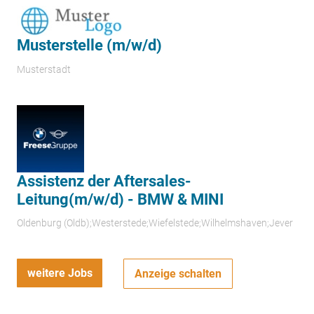
Musterstelle (m/w/d)
Musterstadt
Assistenz der Aftersales-
Leitung(m/w/d) - BMW & MINI
Oldenburg (Oldb);Westerstede;Wiefelstede;Wilhelmshaven;Jever
weitere Jobs
Anzeige schalten