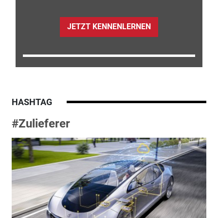
JETZT KENNENLERNEN
HASHTAG
#Zulieferer