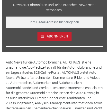
Newsletter abonnieren und keine Branchen-News mehr
verpassen.
ABONNIEREN
Auto News für die Automobilbranche: AUTOHAUS ist eine
unabhängige Abo-Fachzeitschrift für die Automobilbranche und
ein tagesaktuelles B2B-Online-Portal. AUTOHAUS bietet Auto
News, Wirtschaftsnachrichten, Kommentare, Bilder und Videos
zu Automodellen, Automarken und Autoherstellern,
Automobilhandel und Werkstätten sowie Branchendienstleistern
für die gesamte Automobilbranche. Neben den Auto News gibt
es auch Interviews, Hintergrundberichte, Marktdaten und
Zulassungszahlen, Analysen, Management-Informationen sowie
Beiträge aus den Themenbereichen Steuern, Finanzen und Recht.