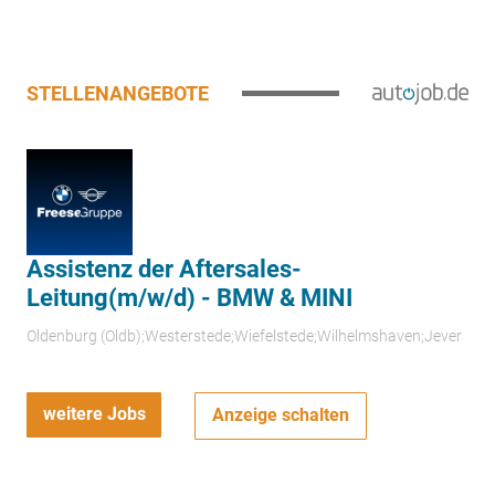
STELLENANGEBOTE
Assistenz der Aftersales-
Leitung(m/w/d) - BMW & MINI
Oldenburg (Oldb);Westerstede;Wiefelstede;Wilhelmshaven;Jever
weitere Jobs
Anzeige schalten