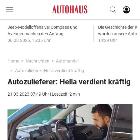
Jeep-Modelloffensive: Compass und
Die Geschichte der Kl
Avenger machen den Anfang
wurden unsere Autos
06.08.2026, 15:35 Uhr
14:29 Uhr
Home
Nachrichten
Autohandel
Autozulieferer: Hella verdient kräftig
Autozulieferer: Hella verdient kräftig
21.03.2023 07:49 Uhr | Lesezeit: 2 min