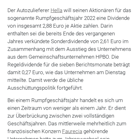
Der Autozulieferer
Hella
will seinen Aktionären für das
sogenannte Rumpfgeschäftsjahr 2022 eine Dividende
von insgesamt 2,88 Euro je Aktie zahlen. Darin
enthalten sei die bereits Ende des vergangenen
Jahres verkündete Sonderdividende von 2,61 Euro im
Zusammenhang mit dem Ausstieg des Unternehmens
aus dem Gemeinschaftsunternehmen HPBO. Die
Regeldividende für die sieben Berichtsmonate beträgt
damit 0,27 Euro, wie das Unternehmen am Dienstag
mitteilte. Damit werde die übliche
Ausschüttungspolitik fortgeführt.
Bei einem Rumpfgeschäftsjahr handelt es sich um
einen Zeitraum von weniger als einem Jahr. Er dient
zur Überbrückung zwischen zwei vollständigen
Geschäftsjahren. Das mittlerweile mehrheitlich zum
französischen Konzern
Faurecia
gehörende
Unternehmen hatte zum Jahreswechsel sein