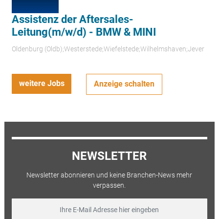
Assistenz der Aftersales-
Leitung(m/w/d) - BMW & MINI
Oldenburg (Oldb);Westerstede;Wiefelstede;Wilhelmshaven;Jever
weitere Jobs
Anzeige schalten
NEWSLETTER
Newsletter abonnieren und keine Branchen-News mehr
verpassen.