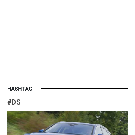
HASHTAG
#DS