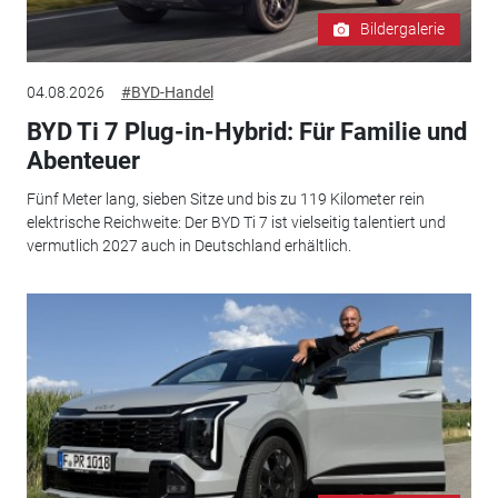
Bildergalerie
04.08.2026
#BYD-Handel
BYD Ti 7 Plug-in-Hybrid: Für Familie und
Abenteuer
Fünf Meter lang, sieben Sitze und bis zu 119 Kilometer rein
elektrische Reichweite: Der BYD Ti 7 ist vielseitig talentiert und
vermutlich 2027 auch in Deutschland erhältlich.