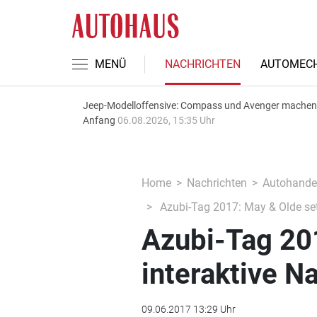
MENÜ
NACHRICHTEN
AUTOMECH
Jeep-Modelloffensive: Compass und Avenger machen
Anfang
06.08.2026, 15:35 Uhr
Home
Nachrichten
Autohande
Azubi-Tag 2017: May & Olde set
Azubi-Tag 201
interaktive 
09.06.2017 13:29 Uhr