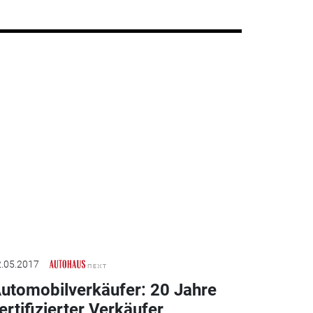
.05.2017
utomobilverkäufer: 20 Jahre
ertifizierter Verkäufer