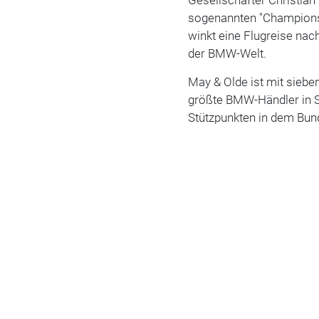
sogenannten "Champions
winkt eine Flugreise na
der BMW-Welt.
May & Olde ist mit siebe
größte BMW-Händler in S
Stützpunkten in dem Bun