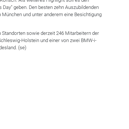
 Day" geben. Den besten zehn Auszubildenden
ch München und unter anderem eine Besichtigung
n Standorten sowie derzeit 246 Mitarbeitern der
chleswig-Holstein und einer von zwei BMW-i-
desland. (se)