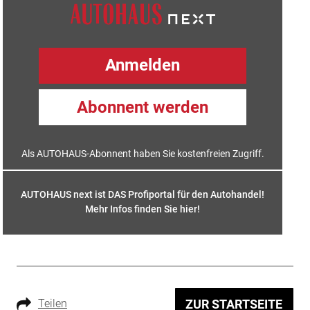
Anmelden
Abonnent werden
Als AUTOHAUS-Abonnent haben Sie kostenfreien Zugriff.
AUTOHAUS next ist DAS Profiportal für den Autohandel!
Mehr Infos finden Sie hier
!
Teilen
ZUR STARTSEITE