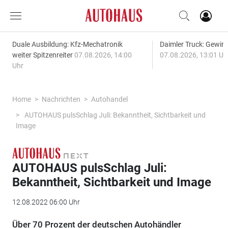
Duale Ausbildung: Kfz-Mechatronik
Daimler Truck: Gewinn
weiter Spitzenreiter
07.08.2026, 14:00
07.08.2026, 13:01 Uh
Uhr
Home
Nachrichten
Autohandel
AUTOHAUS pulsSchlag Juli: Bekanntheit, Sichtbarkeit und
Image
AUTOHAUS pulsSchlag Juli:
Bekanntheit, Sichtbarkeit und Image
12.08.2022 06:00 Uhr
Über 70 Prozent der deutschen Autohändler