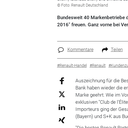
© Foto: Renault Deutschland
Bundesweit 40 Markenbetriebe dür
2016" freuen. Ganz vorne bei Ver
Kommentare
Teilen
#Renault-Handel
#Renault
#Kundenzuf
Auszeichnung für die Bes
Bank haben wieder die er
Marke geehrt. Wie im Vo
exklusiven "Club de l'Él
Importeurs ging der Ges
(Bayern) und S+K aus Bu
"Die besten Renault Part