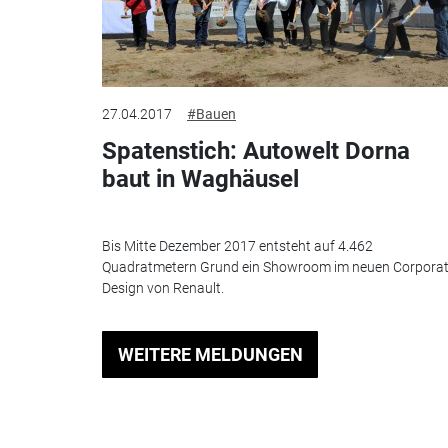
27.04.2017
#Bauen
Spatenstich: Autowelt Dorna
baut in Waghäusel
Bis Mitte Dezember 2017 entsteht auf 4.462
Quadratmetern Grund ein Showroom im neuen Corpora
Design von Renault.
WEITERE MELDUNGEN