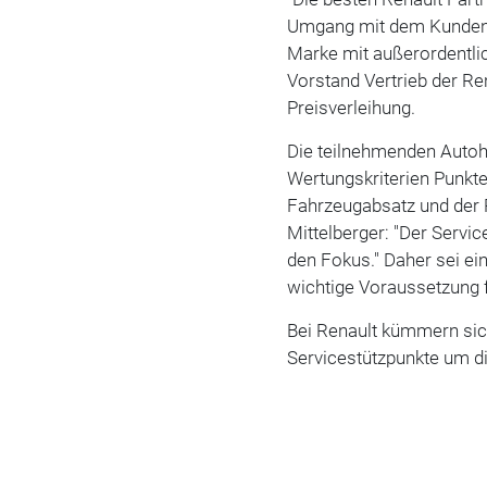
Umgang mit dem Kunden b
Marke mit außerordentli
Vorstand Vertrieb der Re
Preisverleihung.
Die teilnehmenden Autoh
Wertungskriterien Punkt
Fahrzeugabsatz und der R
Mittelberger: "Der Servi
den Fokus." Daher sei ei
wichtige Voraussetzung 
Bei Renault kümmern sich
Servicestützpunkte um d