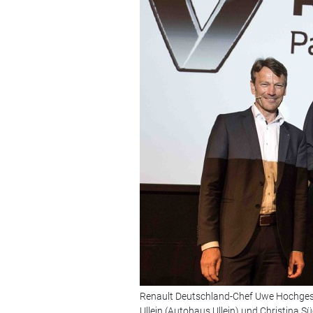
Renault Deutschland-Chef Uwe Hochgeschu
Ullein (Autohaus Ullein) und Christina 