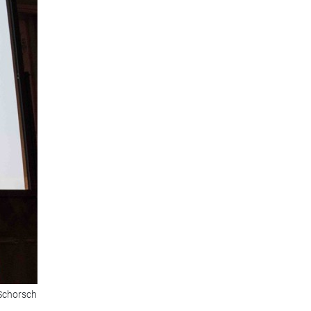
 Schorsch