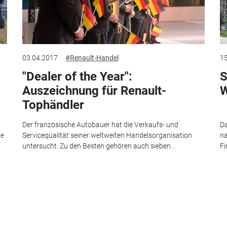
03.04.2017
#Renault-Handel
15
"Dealer of the Year":
S
Auszeichnung für Renault-
W
Tophändler
Der französische Autobauer hat die Verkaufs- und
Da
te
Servicequalität seiner weltweiten Handelsorganisation
na
untersucht. Zu den Besten gehören auch sieben...
Fi