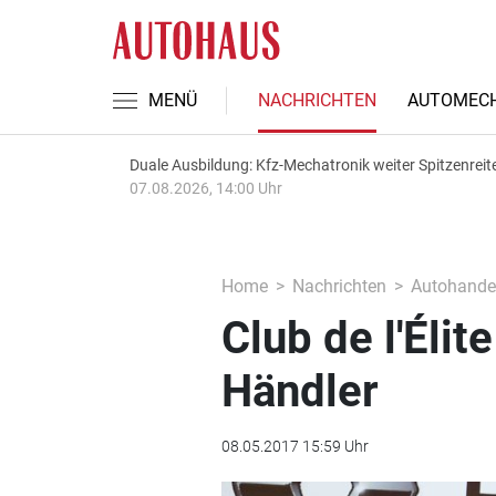
MENÜ
NACHRICHTEN
AUTOMECH
Duale Ausbildung: Kfz-Mechatronik weiter Spitzenreit
07.08.2026, 14:00 Uhr
Home
Nachrichten
Autohande
Club de l'Élit
Händler
08.05.2017 15:59 Uhr