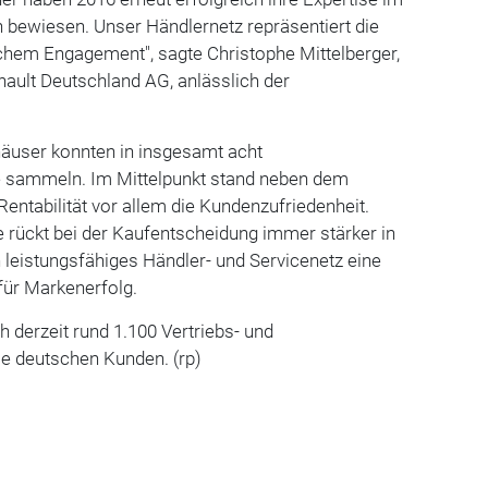
ewiesen. Unser Händlernetz repräsentiert die
chem Engagement", sagte Christophe Mittelberger,
nault Deutschland AG, anlässlich der
äuser konnten in insgesamt acht
e sammeln. Im Mittelpunkt stand neben dem
entabilität vor allem die Kundenzufriedenheit.
ce rückt bei der Kaufentscheidung immer stärker in
n leistungsfähiges Händler- und Servicenetz eine
für Markenerfolg.
 derzeit rund 1.100 Vertriebs- und
ie deutschen Kunden. (rp)