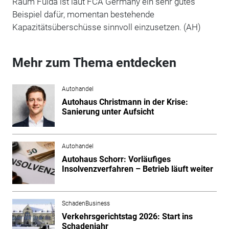
Raum Fulda ist laut FCA Germany ein sehr gutes
Beispiel dafür, momentan bestehende
Kapazitätsüberschüsse sinnvoll einzusetzen. (AH)
Mehr zum Thema entdecken
Autohandel
Autohaus Christmann in der Krise:
Sanierung unter Aufsicht
Autohandel
Autohaus Schorr: Vorläufiges
Insolvenzverfahren – Betrieb läuft weiter
SchadenBusiness
Verkehrsgerichtstag 2026: Start ins
Schadenjahr