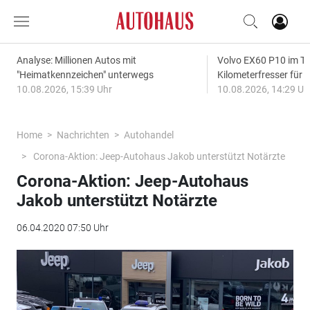
Analyse: Millionen Autos mit
Volvo EX60 P10 im Te
"Heimatkennzeichen" unterwegs
Kilometerfresser für d
10.08.2026, 15:39 Uhr
10.08.2026, 14:29 Uh
Home
Nachrichten
Autohandel
Corona-Aktion: Jeep-Autohaus Jakob unterstützt Notärzte
Corona-Aktion: Jeep-Autohaus
Jakob unterstützt Notärzte
06.04.2020 07:50 Uhr