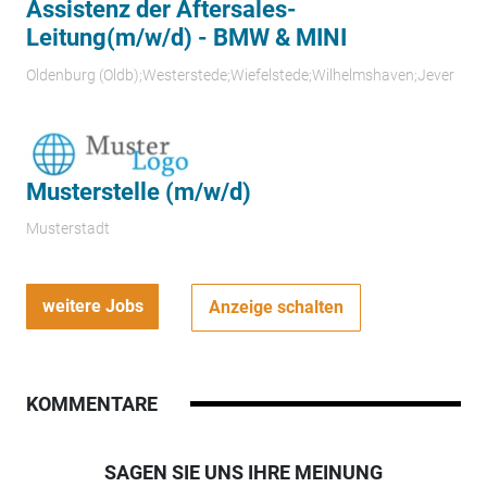
Assistenz der Aftersales-
Leitung(m/w/d) - BMW & MINI
Oldenburg (Oldb);Westerstede;Wiefelstede;Wilhelmshaven;Jever
Musterstelle (m/w/d)
Musterstadt
weitere Jobs
Anzeige schalten
KOMMENTARE
SAGEN SIE UNS IHRE MEINUNG