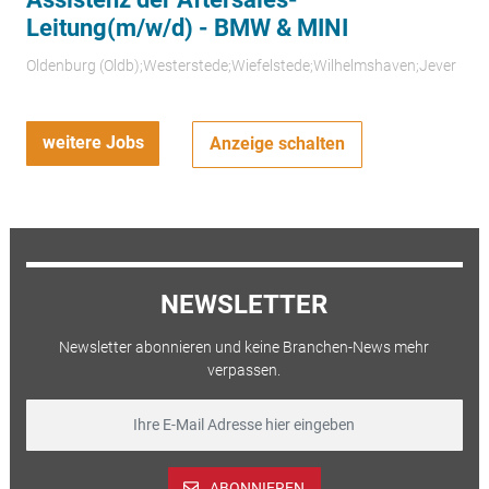
Leitung(m/w/d) - BMW & MINI
Oldenburg (Oldb);Westerstede;Wiefelstede;Wilhelmshaven;Jever
weitere Jobs
Anzeige schalten
NEWSLETTER
Newsletter abonnieren und keine Branchen-News mehr
verpassen.
ABONNIEREN