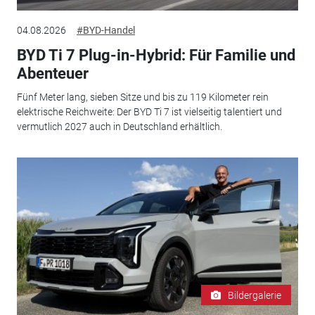
04.08.2026
#BYD-Handel
BYD Ti 7 Plug-in-Hybrid: Für Familie und
Abenteuer
Fünf Meter lang, sieben Sitze und bis zu 119 Kilometer rein
elektrische Reichweite: Der BYD Ti 7 ist vielseitig talentiert und
vermutlich 2027 auch in Deutschland erhältlich.
Bildergalerie