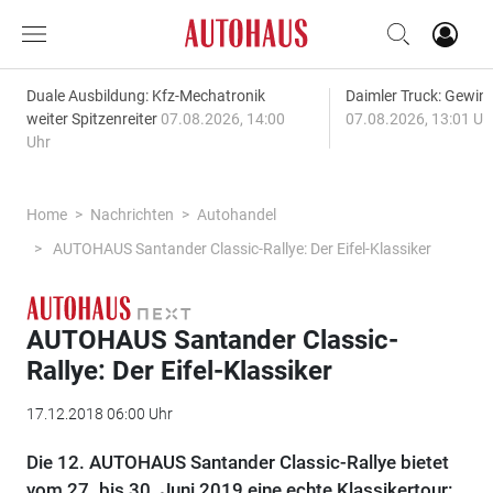
Duale Ausbildung: Kfz-Mechatronik
Daimler Truck: Gewinn
weiter Spitzenreiter
07.08.2026, 14:00
07.08.2026, 13:01 Uh
Uhr
Home
Nachrichten
Autohandel
AUTOHAUS Santander Classic-Rallye: Der Eifel-Klassiker
AUTOHAUS Santander Classic-
Rallye: Der Eifel-Klassiker
17.12.2018 06:00 Uhr
Die 12. AUTOHAUS Santander Classic-Rallye bietet
vom 27. bis 30. Juni 2019 eine echte Klassikertour: