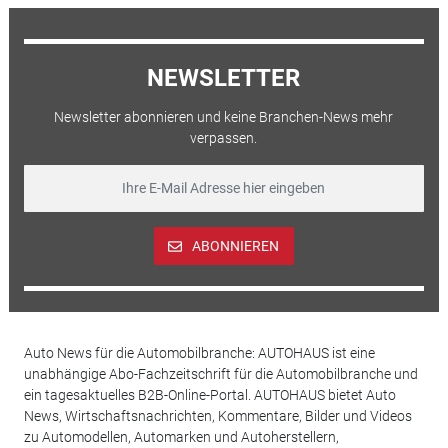
NEWSLETTER
Newsletter abonnieren und keine Branchen-News mehr
verpassen.
ABONNIEREN
Auto News für die Automobilbranche: AUTOHAUS ist eine
unabhängige Abo-Fachzeitschrift für die Automobilbranche und
ein tagesaktuelles B2B-Online-Portal. AUTOHAUS bietet Auto
News, Wirtschaftsnachrichten, Kommentare, Bilder und Videos
zu Automodellen, Automarken und Autoherstellern,