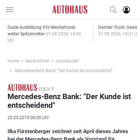
Duale Ausbildung: Kfz-Mechatronik
Daimler Truck: Gewinn
weiter Spitzenreiter
07.08.2026, 14:00
07.08.2026, 13:01 Uh
Uhr
Home
Nachrichten
Autohandel
Mercedes-Benz Bank: "Der Kunde ist entscheidend"
Mercedes-Benz Bank: "Der Kunde ist
entscheidend"
20.05.2019 06:00 Uhr
Ilka Fürstenberger zeichnet seit April dieses Jahres
bei der Mercedes-Benz Bank als Vorstand für