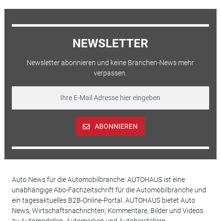
NEWSLETTER
Newsletter abonnieren und keine Branchen-News mehr
verpassen.
ABONNIEREN
Auto News für die Automobilbranche: AUTOHAUS ist eine
unabhängige Abo-Fachzeitschrift für die Automobilbranche und
ein tagesaktuelles B2B-Online-Portal. AUTOHAUS bietet Auto
News, Wirtschaftsnachrichten, Kommentare, Bilder und Videos
zu Automodellen, Automarken und Autoherstellern,