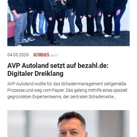
04.05.2026
AVP Autoland setzt auf bezahl.de:
Digitaler Dreiklang
AVP Autoland wollte für das Schadenmanagement zeitgemäße
Prozesse und weg vom Papier. Das gelang mithilfe eines speziell
gegründeten Expertenteams, der zentralen Schadenakte...