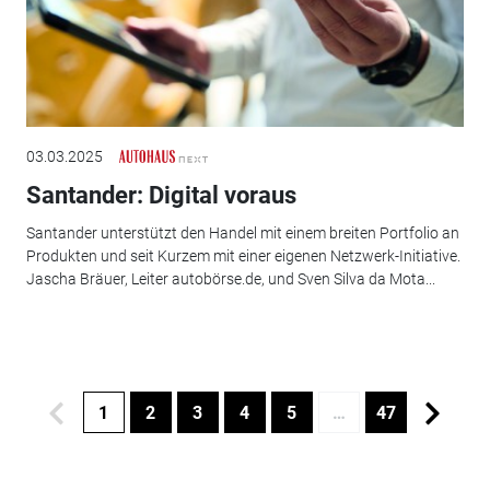
03.03.2025
Santander: Digital voraus
Santander unterstützt den Handel mit einem breiten Portfolio an
Produkten und seit Kurzem mit einer eigenen Netzwerk-Initiative.
Jascha Bräuer, Leiter autobörse.de, und Sven Silva da Mota...
1
2
3
4
5
…
47