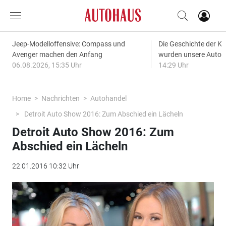
Jeep-Modelloffensive: Compass und
Die Geschichte der Kl
Avenger machen den Anfang
wurden unsere Autos
06.08.2026, 15:35 Uhr
14:29 Uhr
Home
Nachrichten
Autohandel
Detroit Auto Show 2016: Zum Abschied ein Lächeln
Detroit Auto Show 2016: Zum
Abschied ein Lächeln
22.01.2016 10:32 Uhr