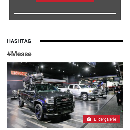
HASHTAG
#Messe
Bildergalerie