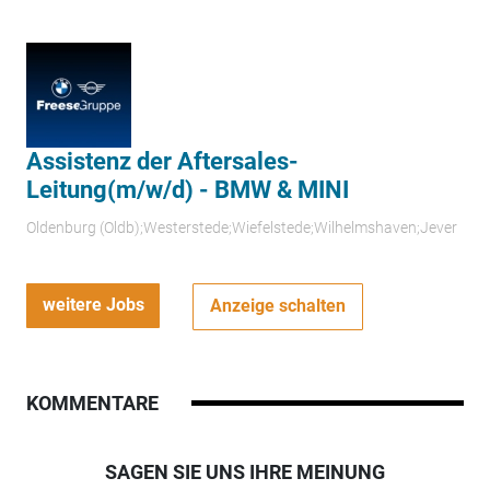
Assistenz der Aftersales-
Leitung(m/w/d) - BMW & MINI
Oldenburg (Oldb);Westerstede;Wiefelstede;Wilhelmshaven;Jever
weitere Jobs
Anzeige schalten
KOMMENTARE
SAGEN SIE UNS IHRE MEINUNG