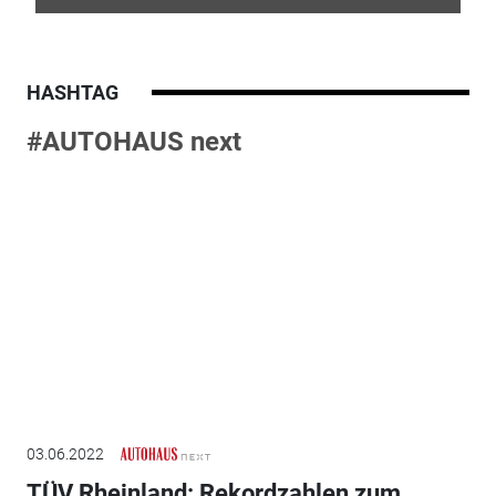
HASHTAG
#AUTOHAUS next
03.06.2022
TÜV Rheinland: Rekordzahlen zum