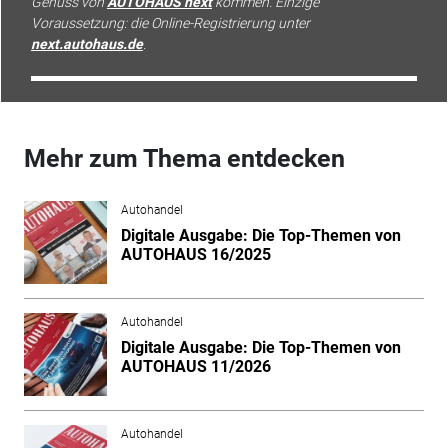
Genuss von
AUTOHAUS next
kommen. Einzige
Voraussetzung: die Online-Registrierung unter
next.autohaus.de
.
Mehr zum Thema entdecken
Autohandel
Digitale Ausgabe: Die Top-Themen von
AUTOHAUS 16/2025
Autohandel
Digitale Ausgabe: Die Top-Themen von
AUTOHAUS 11/2026
Autohandel