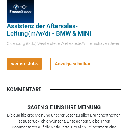
Assistenz der Aftersales-
Leitung(m/w/d) - BMW & MINI
Oldenburg (Oldb);Westerstede;Wiefelstede;Wilhelmshaven;Jever
weitere Jobs
Anzeige schalten
KOMMENTARE
SAGEN SIE UNS IHRE MEINUNG
Die qualifizierte Meinung unserer Leser zu allen Branchenthemen
ist ausdrücklich erwünscht. Bitte achten Sie bei Ihren
Kommentaren auf die Netiquette, um allen Teilnehmern eine