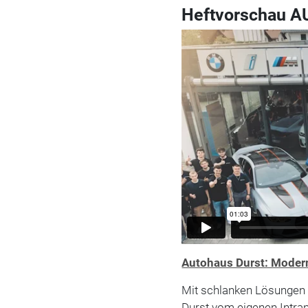
Heftvorschau 
Autohaus Durst: Moder
Mit schlanken Lösungen 
Durst vom eigenen Intran