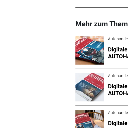
Mehr zum Them
Autohande
Digital
AUTOHA
Autohande
Digital
AUTOHA
Autohande
Digital