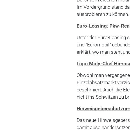
Im Vordergrund stand da
ausprobieren zu können.
Euro-Leasing: Pkw-Ren
Unter der Euro-Leasing s
und "Euromobil" gebünde
erklärt, wo man steht und
Liqui Moly-Chef Hiermai
Obwohl man vergangenes
Einzelabsatzmarkt verzic
geschmiert. Auch die Ele
nicht ins Schwitzen zu br
Hinweisgeberschutzges
Das neue Hinweisgebersch
damit auseinandersetzen