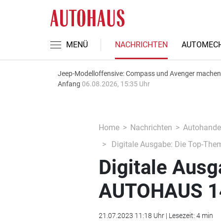
MENÜ
NACHRICHTEN
AUTOMECH
Jeep-Modelloffensive: Compass und Avenger machen
Anfang
06.08.2026, 15:35 Uhr
Home
Nachrichten
Autohande
Digitale Ausgabe: Die Top-The
Digitale Aus
AUTOHAUS 14
21.07.2023 11:18 Uhr | Lesezeit: 4 min