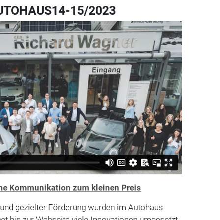
AUTOHAUS14-15/2023
ne Kommunikation zum kleinen Preis
und gezielter Förderung wurden im Autohaus
et bis zur Webseite viele Innovationen umgesetzt.