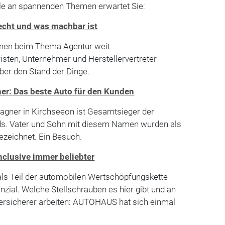
ülle an spannenden Themen erwartet Sie:
echt und was machbar ist
inen beim Thema Agentur weit
sten, Unternehmer und Herstellervertreter
über den Stand der Dinge.
er: Das beste Auto für den Kunden
gner in Kirchseeon ist Gesamtsieger der
s. Vater und Sohn mit diesem Namen wurden als
zeichnet. Ein Besuch.
nclusive immer beliebter
als Teil der automobilen Wertschöpfungskette
ial. Welche Stellschrauben es hier gibt und an
ersicherer arbeiten: AUTOHAUS hat sich einmal