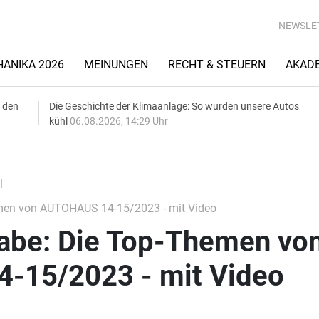
NEWSLE
ANIKA 2026
MEINUNGEN
RECHT & STEUERN
AKAD
 den
Die Geschichte der Klimaanlage: So wurden unsere Autos
kühl
06.08.2026, 14:29 Uhr
l
men von AUTOHAUS 14-15/2023 - mit Video
gabe: Die Top-Themen vo
-15/2023 - mit Video