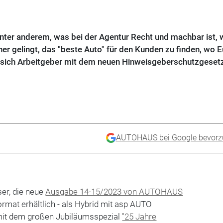
nter anderem, was bei der Agentur Recht und machbar ist, 
gelingt, das "beste Auto" für den Kunden zu finden, wo E
m sich Arbeitgeber mit dem neuen Hinweisgeberschutzgeset
AUTOHAUS bei Google bevorz
er, die neue
Ausgabe 14-15/2023 von AUTOHAUS
Format erhältlich - als Hybrid mit asp AUTO
it dem großen Jubiläumsspezial
"25 Jahre