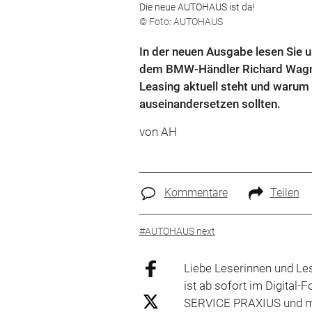
Die neue AUTOHAUS ist da!
© Foto: AUTOHAUS
In der neuen Ausgabe lesen Sie u
dem BMW-Händler Richard Wagner 
Leasing aktuell steht und waru
auseinandersetzen sollten.
von AH
Kommentare
Teilen
#AUTOHAUS next
Liebe Leserinnen und Les
ist ab sofort im Digital-
SERVICE PRAXIUS und m