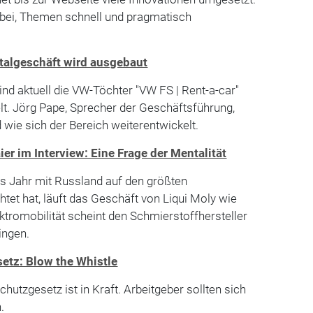
bei, Themen schnell und pragmatisch
talgeschäft wird ausgebaut
ind aktuell die VW-Töchter "VW FS | Rent-a-car"
lt. Jörg Pape, Sprecher der Geschäftsführung,
 wie sich der Bereich weiterentwickelt.
er im Interview: Eine Frage der Mentalität
 Jahr mit Russland auf den größten
htet hat, läuft das Geschäft von Liqui Moly wie
ktromobilität scheint den Schmierstoffhersteller
ingen.
etz: Blow the Whistle
utzgesetz ist in Kraft. Arbeitgeber sollten sich
.