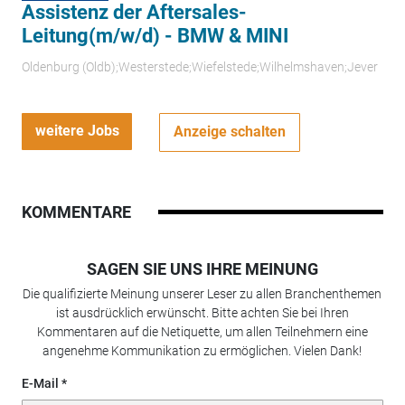
Assistenz der Aftersales-
Leitung(m/w/d) - BMW & MINI
Oldenburg (Oldb);Westerstede;Wiefelstede;Wilhelmshaven;Jever
weitere Jobs
Anzeige schalten
KOMMENTARE
SAGEN SIE UNS IHRE MEINUNG
Die qualifizierte Meinung unserer Leser zu allen Branchenthemen
ist ausdrücklich erwünscht. Bitte achten Sie bei Ihren
Kommentaren auf die Netiquette, um allen Teilnehmern eine
angenehme Kommunikation zu ermöglichen. Vielen Dank!
E-Mail