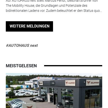
Auf AUTOHAUS next stellt Marcus Fendt, Geschäftsführer von
The Mobility House, die Grundlagen und Potenziale des
bidirektionalen Ladens vor. Zudem beleuchtet er den Status quo...
WEITERE MELDUNGEN
#AUTOHAUS next
MEISTGELESEN