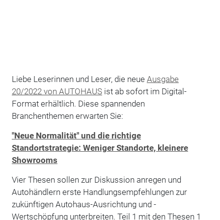
Liebe Leserinnen und Leser, die neue
Ausgabe
20/2022 von AUTOHAUS
ist ab sofort im Digital-
Format erhältlich. Diese spannenden
Branchenthemen erwarten Sie:
"Neue Normalität" und die richtige
Standortstrategie: Weniger Standorte, kleinere
Showrooms
Vier Thesen sollen zur Diskussion anregen und
Autohändlern erste Handlungsempfehlungen zur
zukünftigen Autohaus-Ausrichtung und -
Wertschöpfung unterbreiten. Teil 1 mit den Thesen 1