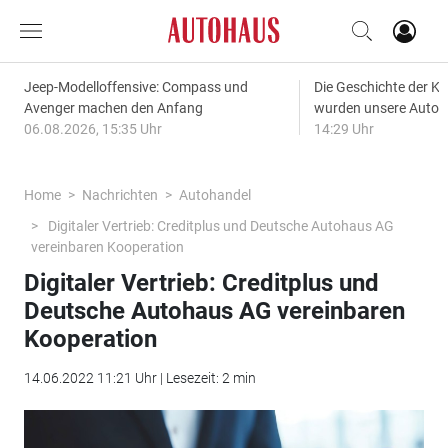
Jeep-Modelloffensive: Compass und
Die Geschichte der Kl
Avenger machen den Anfang
wurden unsere Autos
06.08.2026, 15:35 Uhr
14:29 Uhr
Home
Nachrichten
Autohandel
Digitaler Vertrieb: Creditplus und Deutsche Autohaus AG
vereinbaren Kooperation
Digitaler Vertrieb: Creditplus und
Deutsche Autohaus AG vereinbaren
Kooperation
14.06.2022 11:21 Uhr | Lesezeit: 2 min