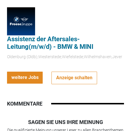
Assistenz der Aftersales-
Leitung(m/w/d) - BMW & MINI
Oldenburg (Oldb);Westerstede;Wiefelstede;Wilhelmshaven;Jever
weitere Jobs
Anzeige schalten
KOMMENTARE
SAGEN SIE UNS IHRE MEINUNG
Die qualifizierte Meinung unserer Leser zu allen Branchenthemen