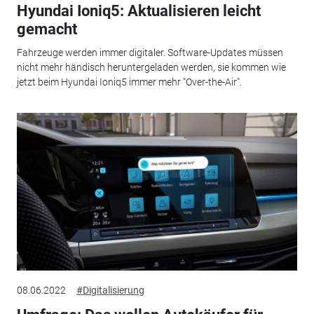
Hyundai Ioniq5: Aktualisieren leicht
gemacht
Fahrzeuge werden immer digitaler. Software-Updates müssen
nicht mehr händisch heruntergeladen werden, sie kommen wie
jetzt beim Hyundai Ioniq5 immer mehr "Over-the-Air".
08.06.2022
#Digitalisierung