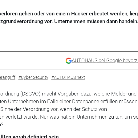
loren gehen oder von einem Hacker erbeutet werden, lieg
tzgrundverordnung vor. Unternehmen müssen dann handeln
AUTOHAUS bei Google bevorz
rangriff
#Cyber Security
#AUTOHAUS next
rordnung (DSGVO) macht Vorgaben dazu, welche Melde- und
hten Unternehmen im Falle einer Datenpanne erfüllen müssen
 Sinne der Verordnung vor, wenn der Schutz von
 verletzt wurde. Nur was hat ein Unternehmen zu tun, um s
n?
llten vorab definiert sein