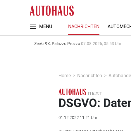
MENÜ
NACHRICHTEN
AUTOMECH
Zeekr 9X: Palazzo Prozzo
07.08.2026, 05:53 Uhr
Home
Nachrichten
Autohande
DSGVO: Daten
01.12.2022 11:21 Uhr