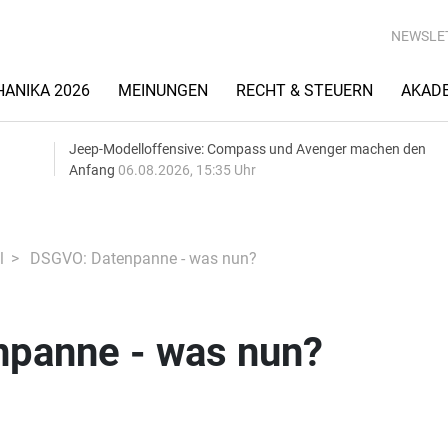
NEWSLE
ANIKA 2026
MEINUNGEN
RECHT & STEUERN
AKAD
Jeep-Modelloffensive: Compass und Avenger machen den
Anfang
06.08.2026, 15:35 Uhr
l
DSGVO: Datenpanne - was nun?
panne - was nun?