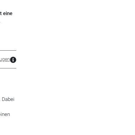
t eine
.
ugen
. Dabei
einen