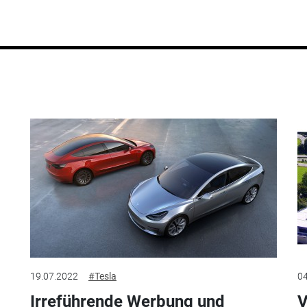
19.07.2022
#Tesla
04
Irreführende Werbung und
V