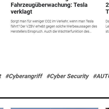
Fahrzeugüberwachung: Tesla
2
verklagt
T
Sorgt man für weniger CO2 im Verkehr, wenn man Tesla
Da
fährt? Der VZBV erhebt gegen solche Werbeaussagen des
Le
Herstellers Einspruch. Auch die Wächterfunktion des...
st
t
#Cyberangriff
#Cyber Security
#AUT