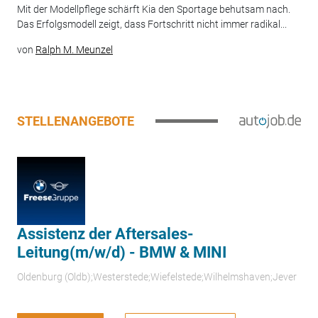
Mit der Modellpflege schärft Kia den Sportage behutsam nach.
Das Erfolgsmodell zeigt, dass Fortschritt nicht immer radikal...
von
Ralph M. Meunzel
STELLENANGEBOTE
Assistenz der Aftersales-
Leitung(m/w/d) - BMW & MINI
Oldenburg (Oldb);Westerstede;Wiefelstede;Wilhelmshaven;Jever