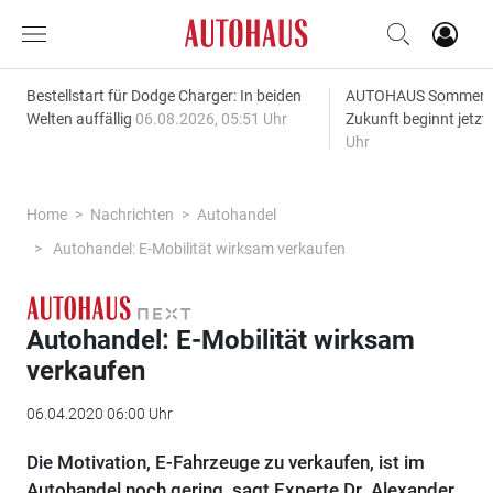
Bestellstart für Dodge Charger: In beiden
AUTOHAUS SommerAk
Welten auffällig
06.08.2026, 05:51 Uhr
Zukunft beginnt jetzt
Uhr
Home
Nachrichten
Autohandel
Autohandel: E-Mobilität wirksam verkaufen
Autohandel: E-Mobilität wirksam
verkaufen
06.04.2020 06:00 Uhr
Die Motivation, E-Fahrzeuge zu verkaufen, ist im
Autohandel noch gering, sagt Experte Dr. Alexander