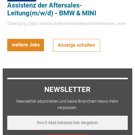
Assistenz der Aftersales-
Leitung(m/w/d) - BMW & MINI
Oldenburg (Oldb);Westerstede;Wiefelstede;Wilhelmshaven;Jever
weitere Jobs
Anzeige schalten
NEWSLETTER
Newsletter abonnieren und keine Branchen-News mehr
verpassen.