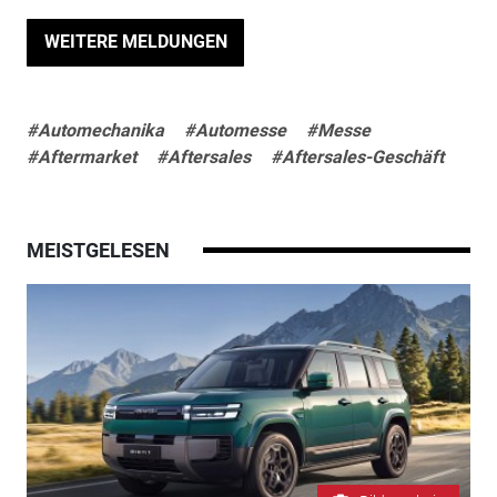
WEITERE MELDUNGEN
#Automechanika
#Automesse
#Messe
#Aftermarket
#Aftersales
#Aftersales-Geschäft
MEISTGELESEN