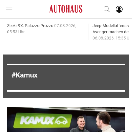
Zeekr 9X: Palazzo Prozzo
07.08.2026,
Jeep-Modelloffensiv
05:53 Uhr
Avenger machen den
06.08.2026, 15:35 Uh
Kamux