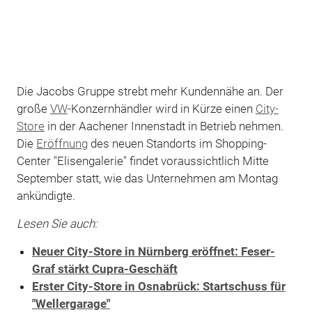
Die Jacobs Gruppe strebt mehr Kundennähe an. Der
große
VW
-Konzernhändler wird in Kürze einen
City-
Store
in der Aachener Innenstadt in Betrieb nehmen.
Die
Eröffnung
des neuen Standorts im Shopping-
Center "Elisengalerie" findet voraussichtlich Mitte
September statt, wie das Unternehmen am Montag
ankündigte.
Lesen Sie auch:
Neuer City-Store in Nürnberg eröffnet: Feser-
Graf stärkt Cupra-Geschäft
Erster City-Store in Osnabrück: Startschuss für
"Wellergarage"