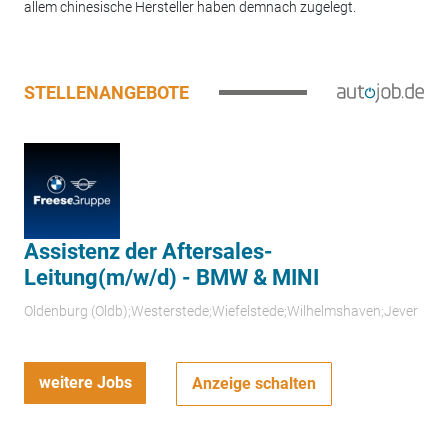
allem chinesische Hersteller haben demnach zugelegt.
STELLENANGEBOTE
Assistenz der Aftersales-
Leitung(m/w/d) - BMW & MINI
Oldenburg (Oldb);Westerstede;Wiefelstede;Wilhelmshaven;Jever
weitere Jobs
Anzeige schalten