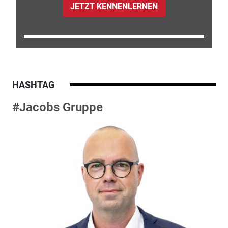
JETZT KENNENLERNEN
HASHTAG
#Jacobs Gruppe