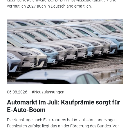
elektrische Reichweite: Der BYD Ti 7 ist vielseitig talentiert und
vermutlich 2027 auch in Deutschland erhältlich.
06.08.2026
#Neuzulassungen
Automarkt im Juli: Kaufprämie sorgt für
E-Auto-Boom
Die Nachfrage nach Elektroautos hat im Juli stark angezogen.
Fachleuten zufolge liegt das an der Förderung des Bundes. Vor