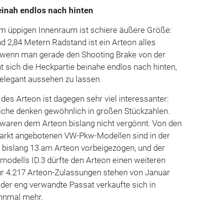
einah endlos nach hinten
m üppigen Innenraum ist schiere äußere Größe:
d 2,84 Metern Radstand ist ein Arteon alles
 wenn man gerade den Shooting Brake von der
ht sich die Heckpartie beinahe endlos nach hinten,
elegant aussehen zu lassen.
des Arteon ist dagegen sehr viel interessanter:
iche denken gewöhnlich in großen Stückzahlen.
 waren dem Arteon bislang nicht vergönnt. Von den
arkt angebotenen VW-Pkw-Modellen sind in der
0 bislang 13 am Arteon vorbeigezogen, und der
modells ID.3 dürfte den Arteon einen weiteren
Nur 4.217 Arteon-Zulassungen stehen von Januar
der eng verwandte Passat verkaufte sich in
ehnmal mehr.