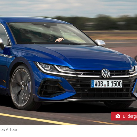
Bilderg
es Arteon.