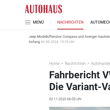
MENÜ
NACHRICHTEN
AUTOMECH
Jeep-Modelloffensive: Compass und Avenger machen
Anfang
06.08.2026, 15:35 Uhr
Home
Nachrichten
Autohande
Fahrbericht 
Die Variant-V
02.11.2020 06:00 Uhr