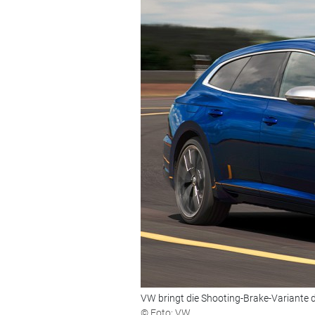
VW bringt die Shooting-Brake-Variante d
© Foto: VW