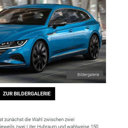
Bildergalerie
ZUR BILDERGALERIE
hat zunächst die Wahl zwischen zwei
jeweils zwei Liter Hubraum und wahlweise 150