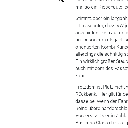
mal so ein Riesenauto, 
Stimmt, aber ein langanh
interessanter, dass VW je
anzubieten. Rein äußerlic
nur besonders elegant, s
orientierten Kombi-Kund
allerdings die schnittig-
Ein wirklich großer Staur
auch mit dem des Passat 
kann.
Trotzdem ist Platz nicht
Rückbank. Hier gilt für 
dasselbe: Wenn der Fahre
Beine übereinanderschla
Vordersitz. Oder in Zahle
Business Class dazu sag