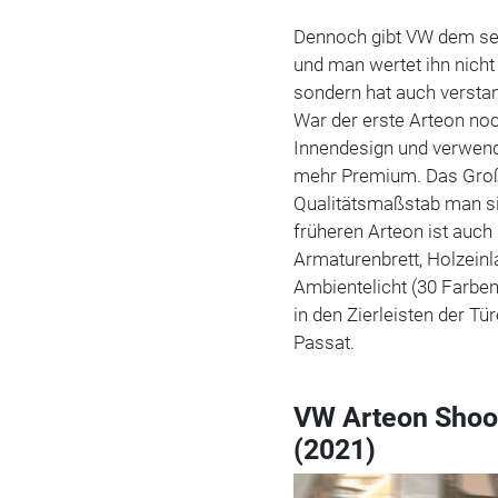
Dennoch gibt VW dem sei
und man wertet ihn nicht
sondern hat auch versta
War der erste Arteon noc
Innendesign und verwende
mehr Premium. Das Groß-
Qualitätsmaßstab man sic
früheren Arteon ist auch
Armaturenbrett, Holzeinl
Ambientelicht (30 Farbe
in den Zierleisten der Tü
Passat.
VW Arteon Shoot
(2021)