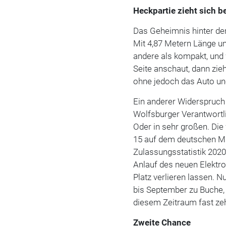
Heckpartie zieht sich b
Das Geheimnis hinter de
Mit 4,87 Metern Länge un
andere als kompakt, und
Seite anschaut, dann zie
ohne jedoch das Auto un
Ein anderer Widerspruch 
Wolfsburger Verantwortl
Oder in sehr großen. Die
15 auf dem deutschen M
Zulassungsstatistik 202
Anlauf des neuen Elektro
Platz verlieren lassen. 
bis September zu Buche, 
diesem Zeitraum fast z
Zweite Chance