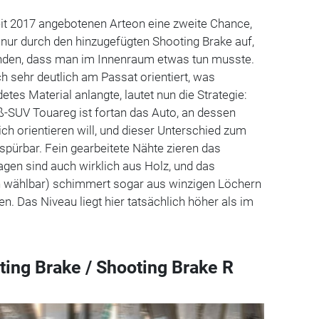
t 2017 angebotenen Arteon eine zweite Chance,
 nur durch den hinzugefügten Shooting Brake auf,
nden, dass man im Innenraum etwas tun musste.
h sehr deutlich am Passat orientiert, was
tes Material anlangte, lautet nun die Strategie:
SUV Touareg ist fortan das Auto, an dessen
h orientieren will, und dieser Unterschied zum
 spürbar. Fein gearbeitete Nähte zieren das
agen sind auch wirklich aus Holz, und das
n wählbar) schimmert sogar aus winzigen Löchern
ren. Das Niveau liegt hier tatsächlich höher als im
ing Brake / Shooting Brake R