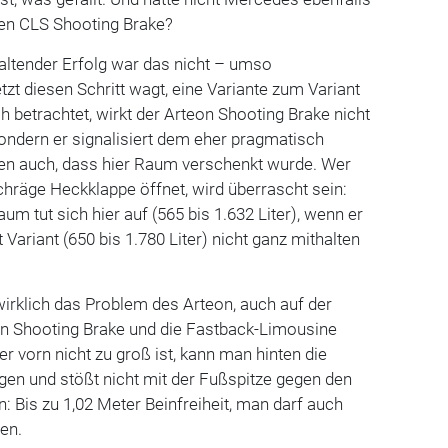
den CLS Shooting Brake?
altender Erfolg war das nicht – umso
tzt diesen Schritt wagt, eine Variante zum Variant
h betrachtet, wirkt der Arteon Shooting Brake nicht
ondern er signalisiert dem eher pragmatisch
en auch, dass hier Raum verschenkt wurde. Wer
schräge Heckklappe öffnet, wird überrascht sein:
aum tut sich hier auf (565 bis 1.632 Liter), wenn er
Variant (650 bis 1.780 Liter) nicht ganz mithalten
 wirklich das Problem des Arteon, auch auf der
den Shooting Brake und die Fastback-Limousine
r vorn nicht zu groß ist, kann man hinten die
gen und stößt nicht mit der Fußspitze gegen den
n: Bis zu 1,02 Meter Beinfreiheit, man darf auch
en.