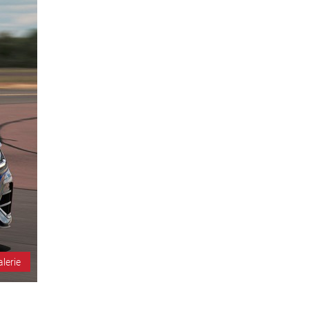
alerie