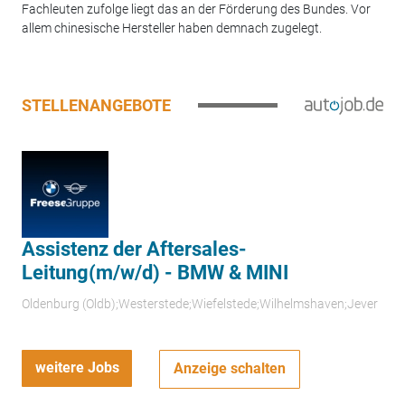
Fachleuten zufolge liegt das an der Förderung des Bundes. Vor
allem chinesische Hersteller haben demnach zugelegt.
STELLENANGEBOTE
Assistenz der Aftersales-
Leitung(m/w/d) - BMW & MINI
Oldenburg (Oldb);Westerstede;Wiefelstede;Wilhelmshaven;Jever
weitere Jobs
Anzeige schalten