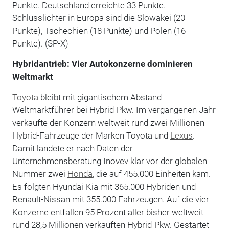
Punkte. Deutschland erreichte 33 Punkte.
Schlusslichter in Europa sind die Slowakei (20
Punkte), Tschechien (18 Punkte) und Polen (16
Punkte). (SP-X)
Hybridantrieb: Vier Autokonzerne dominieren
Weltmarkt
Toyota
bleibt mit gigantischem Abstand
Weltmarktführer bei Hybrid-Pkw. Im vergangenen Jahr
verkaufte der Konzern weltweit rund zwei Millionen
Hybrid-Fahrzeuge der Marken Toyota und
Lexus
.
Damit landete er nach Daten der
Unternehmensberatung Inovev klar vor der globalen
Nummer zwei
Honda
, die auf 455.000 Einheiten kam.
Es folgten Hyundai-Kia mit 365.000 Hybriden und
Renault-Nissan mit 355.000 Fahrzeugen. Auf die vier
Konzerne entfallen 95 Prozent aller bisher weltweit
rund 28,5 Millionen verkauften Hybrid-Pkw. Gestartet