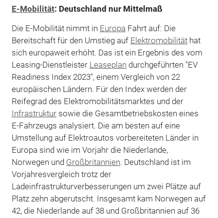
E-Mobilität
: Deutschland nur Mittelmaß
Die E-Mobilität nimmt in
Europa
Fahrt auf: Die
Bereitschaft für den Umstieg auf
Elektromobilität
hat
sich europaweit erhöht. Das ist ein Ergebnis des vom
Leasing-Dienstleister
Leaseplan
durchgeführten "EV
Readiness Index 2023", einem Vergleich von 22
europäischen Ländern. Für den Index werden der
Reifegrad des Elektromobilitätsmarktes und der
Infrastruktur
sowie die Gesamtbetriebskosten eines
E-Fahrzeugs analysiert. Die am besten auf eine
Umstellung auf Elektroautos vorbereiteten Länder in
Europa sind wie im Vorjahr die Niederlande,
Norwegen und
Großbritannien
. Deutschland ist im
Vorjahresvergleich trotz der
Ladeinfrastrukturverbesserungen um zwei Plätze auf
Platz zehn abgerutscht. Insgesamt kam Norwegen auf
42, die Niederlande auf 38 und Großbritannien auf 36