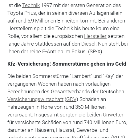
ist die
Technik
1997 mit der ersten Generation des
Toyota Prius, der in seinen diversen Auflagen allein
auf rund 5,9 Millionen Einheiten kommt. Bei anderen
Herstellern spielt die Technik bis heute kaum eine
Rolle, vor allem die europäischen
Hersteller
setzten
lange Jahre stattdessen auf den
Diesel
. Nun steht bei
ihnen der reine E-Antrieb im Fokus. (SP-X)
Kfz-Versicherung: Sommerstürme gehen ins Geld
Die beiden Sommerstürme "Lambert" und "Kay" der
vergangenen Wochen haben nach vorläufigen
Berechnungen des Gesamtverbands der Deutschen
Versicherungswirtschaft
(
GDV
) Schäden an
Fahrzeugen in Höhe von rund 350 Millionen
verursacht. Insgesamt sorgten die beiden
Unwetter
für versicherte Schäden von rund 740 Millionen Euro,
darunter an Häusern, Hausrat, Gewerbe- und
Industriebetrieben sowie an Kraftfahrzeugen. (SP-X)