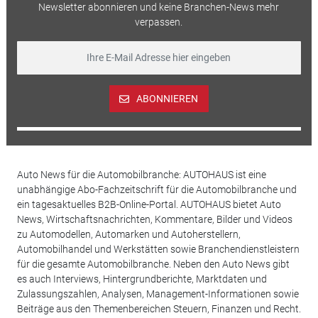
Newsletter abonnieren und keine Branchen-News mehr
verpassen.
ABONNIEREN
Auto News für die Automobilbranche: AUTOHAUS ist eine
unabhängige Abo-Fachzeitschrift für die Automobilbranche und
ein tagesaktuelles B2B-Online-Portal. AUTOHAUS bietet Auto
News, Wirtschaftsnachrichten, Kommentare, Bilder und Videos
zu Automodellen, Automarken und Autoherstellern,
Automobilhandel und Werkstätten sowie Branchendienstleistern
für die gesamte Automobilbranche. Neben den Auto News gibt
es auch Interviews, Hintergrundberichte, Marktdaten und
Zulassungszahlen, Analysen, Management-Informationen sowie
Beiträge aus den Themenbereichen Steuern, Finanzen und Recht.