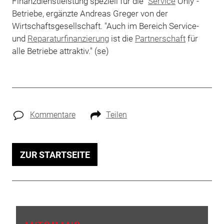
Finanzdienstleistung speziell für die "
Service
Only"-
Betriebe, ergänzte Andreas Greger von der
Wirtschaftsgesellschaft. "Auch im Bereich Service-
und
Reparaturfinanzierung
ist die
Partnerschaft
für
alle Betriebe attraktiv." (se)
Kommentare
Teilen
ZUR STARTSEITE