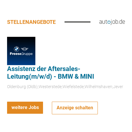
STELLENANGEBOTE
Assistenz der Aftersales-
Leitung(m/w/d) - BMW & MINI
Oldenburg (Oldb);Westerstede;Wiefelstede;Wilhelmshaven;Jever
weitere Jobs
Anzeige schalten