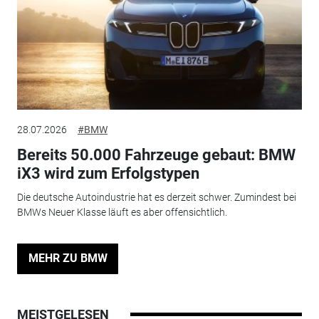
28.07.2026
#BMW
Bereits 50.000 Fahrzeuge gebaut: BMW
iX3 wird zum Erfolgstypen
Die deutsche Autoindustrie hat es derzeit schwer. Zumindest bei
BMWs Neuer Klasse läuft es aber offensichtlich.
MEHR ZU BMW
MEISTGELESEN