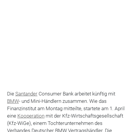
Die
Santander
Consumer Bank arbeitet künftig mit
BMW
- und Mini-Händlern zusammen. Wie das
Finanzinstitut am Montag mitteilte, startete am 1. April
eine
Kooperation
mit der Kfz-Wirtschaftsgesellschaft
(Kfz-WiGe), einem Tochterunternehmen des
Verbandes Deutscher BMW Vertragshändler. Die