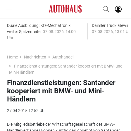
Duale Ausbildung: Kfz-Mechatronik
Daimler Truck: Gewinn
weiter Spitzenreiter
07.08.2026, 14:00
07.08.2026, 13:01 Uh
Uhr
Home
Nachrichten
Autohandel
Finanzdienstleistungen: Santander kooperiert mit BMW- und
Mini-Händlern
Finanzdienstleistungen: Santander
kooperiert mit BMW- und Mini-
Händlern
27.04.2015 12:52 Uhr
Die Mitgliedsbetriebe der Wirtschaftsgesellschaft des BMW-
Händlerverbandes können künftig das Angebot von Santander