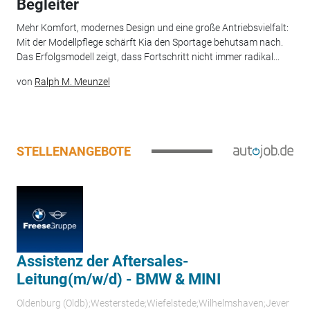
Begleiter
Mehr Komfort, modernes Design und eine große Antriebsvielfalt:
Mit der Modellpflege schärft Kia den Sportage behutsam nach.
Das Erfolgsmodell zeigt, dass Fortschritt nicht immer radikal...
von
Ralph M. Meunzel
STELLENANGEBOTE
Assistenz der Aftersales-
Leitung(m/w/d) - BMW & MINI
Oldenburg (Oldb);Westerstede;Wiefelstede;Wilhelmshaven;Jever