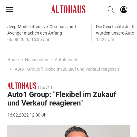
Jeep-Modelloffensive: Compass und
Die Geschichte der Kl
Avenger machen den Anfang
wurden unsere Autos
06.08.2026, 15:35 Uhr
14:29 Uhr
Home
Nachrichten
Autohandel
Auto1 Group: "Flexibel im Zukauf und Verkauf reagieren"
Auto1 Group: "Flexibel im Zukauf
und Verkauf reagieren"
16.02.2022 12:00 Uhr