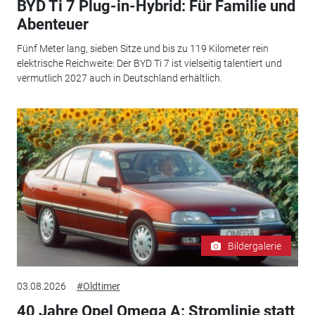
BYD Ti 7 Plug-in-Hybrid: Für Familie und
Abenteuer
Fünf Meter lang, sieben Sitze und bis zu 119 Kilometer rein
elektrische Reichweite: Der BYD Ti 7 ist vielseitig talentiert und
vermutlich 2027 auch in Deutschland erhältlich.
Bildergalerie
03.08.2026
#Oldtimer
40 Jahre Opel Omega A: Stromlinie statt