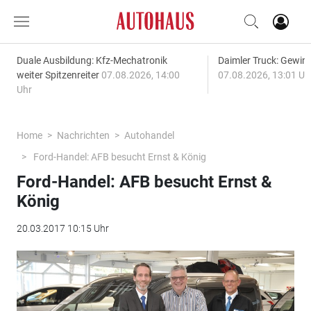
Duale Ausbildung: Kfz-Mechatronik
Daimler Truck: Gewinn
weiter Spitzenreiter
07.08.2026, 14:00
07.08.2026, 13:01 Uh
Uhr
Home
Nachrichten
Autohandel
Ford-Handel: AFB besucht Ernst & König
Ford-Handel: AFB besucht Ernst &
König
20.03.2017 10:15 Uhr