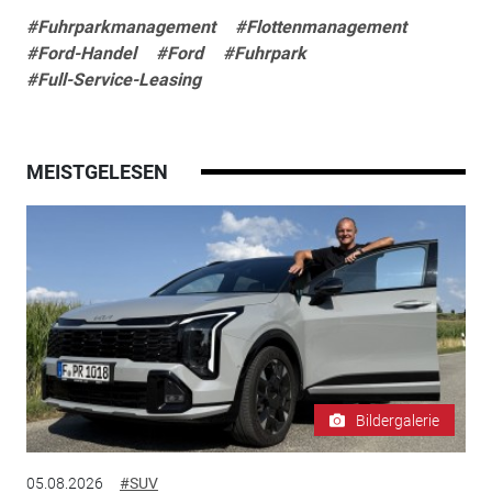
#Fuhrparkmanagement
#Flottenmanagement
#Ford-Handel
#Ford
#Fuhrpark
#Full-Service-Leasing
MEISTGELESEN
Bildergalerie
05.08.2026
#SUV