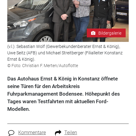
Bildergalerie
(v.l.): Sebastian Wolf (Gewerbekundenberater Ernst & König),
Uwe Seitz (AFB) und Michael Streitberger (Filialleiter Konstanz
Ernst & König).
© Foto: Christian F. Merten/Autoflotte
Das Autohaus Ernst & König in Konstanz öffnete
seine Türen für den Arbeitskreis
Fuhrparkmanagement Bodensee. Höhepunkt des
Tages waren Testfahrten mit aktuellen Ford-
Modellen.
Kommentare
Teilen