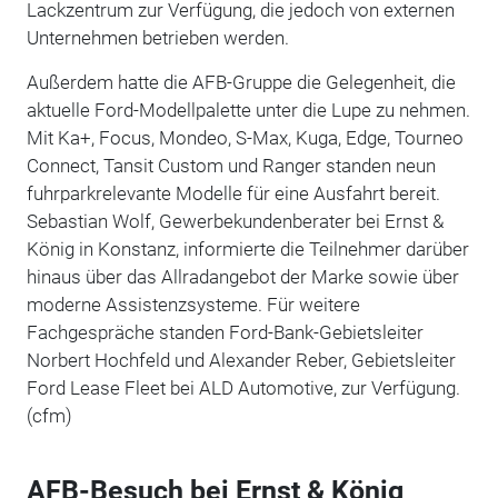
Lackzentrum zur Verfügung, die jedoch von externen
Unternehmen betrieben werden.
Außerdem hatte die AFB-Gruppe die Gelegenheit, die
aktuelle Ford-Modellpalette unter die Lupe zu nehmen.
Mit Ka+, Focus, Mondeo, S-Max, Kuga, Edge, Tourneo
Connect, Tansit Custom und Ranger standen neun
fuhrparkrelevante Modelle für eine Ausfahrt bereit.
Sebastian Wolf, Gewerbekundenberater bei Ernst &
König in Konstanz, informierte die Teilnehmer darüber
hinaus über das Allradangebot der Marke sowie über
moderne Assistenzsysteme. Für weitere
Fachgespräche standen Ford-Bank-Gebietsleiter
Norbert Hochfeld und Alexander Reber, Gebietsleiter
Ford Lease Fleet bei ALD Automotive, zur Verfügung.
(cfm)
AFB-Besuch bei Ernst & König