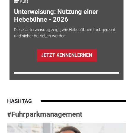
Kurs
Unterweisung: Nutzung einer
Hebebühne - 2026
Diese Unterweisung zeigt, wie Hebebühnen fachgerecht
und sicher betrieben werden
JETZT KENNENLERNEN
HASHTAG
#Fuhrparkmanagement