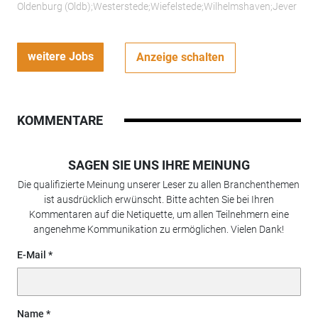
Oldenburg (Oldb);Westerstede;Wiefelstede;Wilhelmshaven;Jever
weitere Jobs
Anzeige schalten
KOMMENTARE
SAGEN SIE UNS IHRE MEINUNG
Die qualifizierte Meinung unserer Leser zu allen Branchenthemen
ist ausdrücklich erwünscht. Bitte achten Sie bei Ihren
Kommentaren auf die Netiquette, um allen Teilnehmern eine
angenehme Kommunikation zu ermöglichen. Vielen Dank!
E-Mail
Name