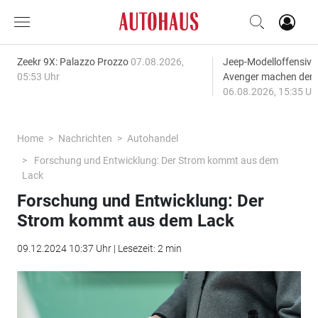
Zeekr 9X: Palazzo Prozzo
07.08.2026,
Jeep-Modelloffensiv
05:53 Uhr
Avenger machen den
06.08.2026, 15:35 Uh
Home
Nachrichten
Autohandel
Forschung und Entwicklung: Der Strom kommt aus dem
Lack
Forschung und Entwicklung: Der
Strom kommt aus dem Lack
09.12.2024 10:37 Uhr | Lesezeit: 2 min