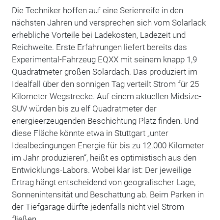
Die Techniker hoffen auf eine Serienreife in den
nächsten Jahren und versprechen sich vom Solarlack
erhebliche Vorteile bei Ladekosten, Ladezeit und
Reichweite. Erste Erfahrungen liefert bereits das
Experimental-Fahrzeug EQXX mit seinem knapp 1,9
Quadratmeter großen Solardach. Das produziert im
Idealfall über den sonnigen Tag verteilt Strom für 25
Kilometer Wegstrecke. Auf einem aktuellen Midsize-
SUV würden bis zu elf Quadratmeter der
energieerzeugenden Beschichtung Platz finden. Und
diese Fläche könnte etwa in Stuttgart „unter
Idealbedingungen Energie für bis zu 12.000 Kilometer
im Jahr produzieren“, heißt es optimistisch aus den
Entwicklungs-Labors. Wobei klar ist: Der jeweilige
Ertrag hängt entscheidend von geografischer Lage,
Sonnenintensität und Beschattung ab. Beim Parken in
der Tiefgarage dürfte jedenfalls nicht viel Strom
fließen.