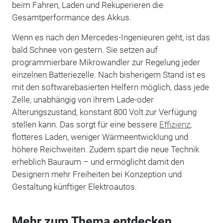
beim Fahren, Laden und Rekuperieren die
Gesamtperformance des Akkus.
Wenn es nach den Mercedes-Ingenieuren geht, ist das
bald Schnee von gestern. Sie setzen auf
programmierbare Mikrowandler zur Regelung jeder
einzelnen Batteriezelle. Nach bisherigem Stand ist es
mit den softwarebasierten Helfern möglich, dass jede
Zelle, unabhängig von ihrem Lade-oder
Alterungszustand, konstant 800 Volt zur Verfügung
stellen kann. Das sorgt für eine bessere
Effizienz
,
flotteres Laden, weniger Wärmeentwicklung und
höhere Reichweiten. Zudem spart die neue Technik
erheblich Bauraum – und ermöglicht damit den
Designern mehr Freiheiten bei Konzeption und
Gestaltung künftiger Elektroautos.
Mehr zum Thema entdecken