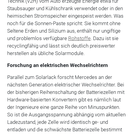
Technik (V2H) vom Auto erzeugte Energie etwa für
Staubsauger und Kühlschrank verwendet oder in den
heimischen Stromspeicher eingespeist werden. Was
noch für die Sonnen-Paste spricht: Sie kommt ohne
Seltene Erden und Silizium aus, enthält nur ungiftige
und problemlos verfügbare
Rohstoffe
. Dazu ist sie
recyclingfähig und lässt sich deutlich preiswerter
herstellen als übliche Solarmodule.
Forschung an elektrischen Wechselrichtern
Parallel zum Solarlack forscht Mercedes an der
nächsten Generation elektrischer Wechselrichter. Bei
der bisherigen Reihenschaltung der Batteriezellen mit
Hardware-basierten Konvertern gibt es nämlich laut
der Ingenieure eine ganze Reihe von Minuspunkten.
So ist die Ausgangsspannung abhängig vom aktuellen
Ladezustand, jede Zelle wird identisch ge- und
entladen und die schwächste Batteriezelle bestimmt