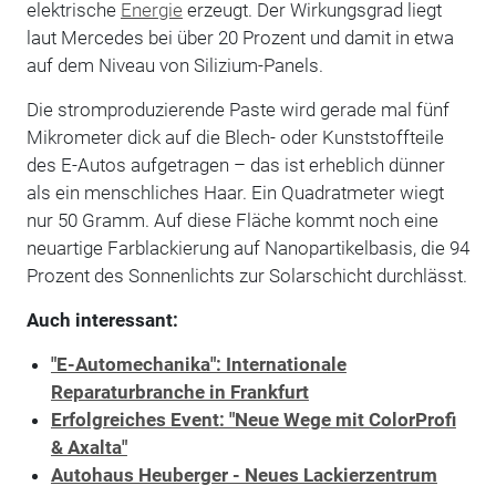
elektrische
Energie
erzeugt. Der Wirkungsgrad liegt
laut Mercedes bei über 20 Prozent und damit in etwa
auf dem Niveau von Silizium-Panels.
Die stromproduzierende Paste wird gerade mal fünf
Mikrometer dick auf die Blech- oder Kunststoffteile
des E-Autos aufgetragen – das ist erheblich dünner
als ein menschliches Haar. Ein Quadratmeter wiegt
nur 50 Gramm. Auf diese Fläche kommt noch eine
neuartige Farblackierung auf Nanopartikelbasis, die 94
Prozent des Sonnenlichts zur Solarschicht durchlässt.
Auch interessant:
"E-Automechanika": Internationale
Reparaturbranche in Frankfurt
Erfolgreiches Event: "Neue Wege mit ColorProfi
& Axalta"
Autohaus Heuberger - Neues Lackierzentrum