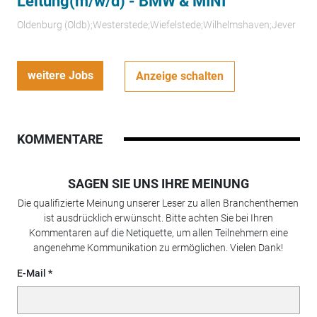
Leitung(m/w/d) - BMW & MINI
Oldenburg (Oldb);Westerstede;Wiefelstede;Wilhelmshaven;Jever
weitere Jobs
Anzeige schalten
KOMMENTARE
SAGEN SIE UNS IHRE MEINUNG
Die qualifizierte Meinung unserer Leser zu allen Branchenthemen
ist ausdrücklich erwünscht. Bitte achten Sie bei Ihren
Kommentaren auf die Netiquette, um allen Teilnehmern eine
angenehme Kommunikation zu ermöglichen. Vielen Dank!
E-Mail