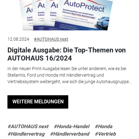
12.08.2024
#AUTOHAUS next
Digitale Ausgabe: Die Top-Themen von
AUTOHAUS 16/2024
In der neuen Print-Ausgabe lesen Sie unter anderem, wie es bei
Stellantis, Ford und Honda mit Händlervertrag und
Vertriebssystem weitergeht, wie sich die junge Autohausgruppe...
WEITERE MELDUNGEN
#AUTOHAUS next
#Honda-Handel
#Honda
#Händlervertrag
#Händlerverband
#Vertrieb