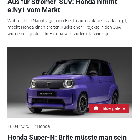
Aus für Stromer-SUV: Honda nimmt
e:Ny1 vom Markt
Während die Nachfrage nach Elektroautos aktuell stark steigt,
macht Honda einen breiten Rückzieher. Projekte in den USA
wurden eingestellt. In Europa wird zudem das einzige...
Bildergalerie
16.04.2026
#Honda
Honda Super-N: Brite müsste man sein