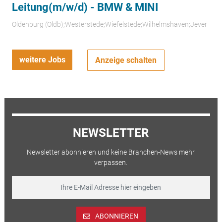
Leitung(m/w/d) - BMW & MINI
Oldenburg (Oldb);Westerstede;Wiefelstede;Wilhelmshaven;Jever
weitere Jobs
Anzeige schalten
NEWSLETTER
Newsletter abonnieren und keine Branchen-News mehr
verpassen.
ABONNIEREN